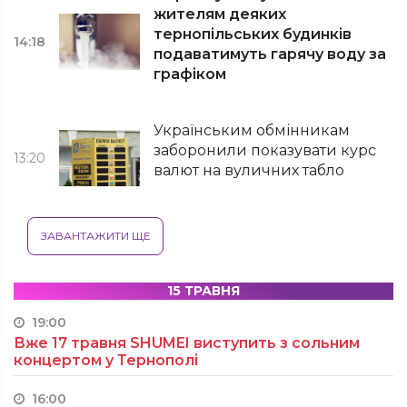
жителям деяких
тернопільських будинків
14:18
подаватимуть гарячу воду за
графіком
Українським обмінникам
заборонили показувати курс
13:20
валют на вуличних табло
ЗАВАНТАЖИТИ ЩЕ
15 ТРАВНЯ
19:00
Вже 17 травня SHUMEI виступить з сольним
концертом у Тернополі
16:00