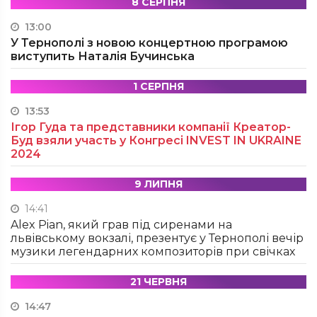
8 СЕРПНЯ
13:00
У Тернополі з новою концертною програмою
виступить Наталія Бучинська
1 СЕРПНЯ
13:53
Ігор Гуда та представники компанії Креатор-
Буд взяли участь у Конгресі INVEST IN UKRAINE
2024
9 ЛИПНЯ
14:41
Alex Pian, який грав під сиренами на
львівському вокзалі, презентує у Тернополі вечір
музики легендарних композиторів при свічках
21 ЧЕРВНЯ
14:47