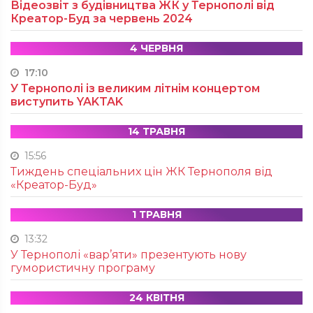
Відеозвіт з будівництва ЖК у Тернополі від
Креатор-Буд за червень 2024
4 ЧЕРВНЯ
17:10
У Тернополі із великим літнім концертом
виступить YAKTAK
14 ТРАВНЯ
15:56
Тиждень спеціальних цін ЖК Тернополя від
«Креатор-Буд»
1 ТРАВНЯ
13:32
У Тернополі «вар’яти» презентують нову
гумористичну програму
24 КВІТНЯ