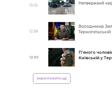
Нетверезий ке
13:05
Володимир Зел
12:38
Тернопільській 
П’яного чолові
12:30
Київській у Те
ЗАВАНТАЖИТИ ЩЕ