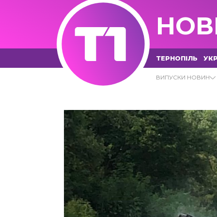
НОВ
ТЕРНОПІЛЬ
УКР
15.08.2022 - Т1 НОВИНИ
ВИПУСКИ НОВИН