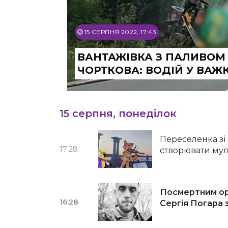
15 СЕРПНЯ 2022, 17:43
ВАНТАЖІВКА З ПАЛИВОМ
ЧОРТКОВА: ВОДІЙ У ВАЖ
15 серпня, понеділок
Переселенка зі
17:28
створювати му
Посмертним ор
16:28
Сергія Погара