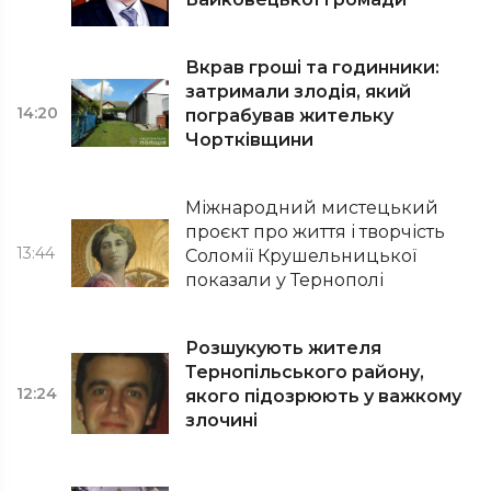
Вкрав гроші та годинники:
затримали злодія, який
14:20
пограбував жительку
Чортківщини
Міжнародний мистецький
проєкт про життя і творчість
13:44
Соломії Крушельницької
показали у Тернополі
Розшукують жителя
Тернопільського району,
12:24
якого підозрюють у важкому
злочині