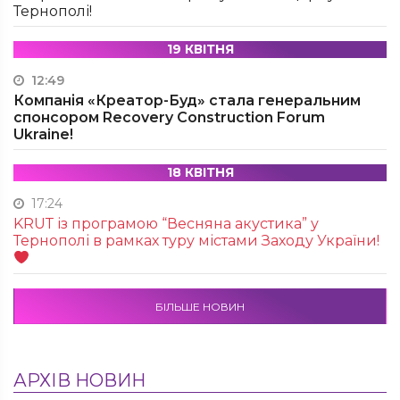
Тернополі!
19 КВІТНЯ
12:49
Компанія «Креатор-Буд» стала генеральним
спонсором Recovery Construction Forum
Ukraine!
18 КВІТНЯ
17:24
KRUТ із програмою “Весняна акустика” у
Тернополі в рамках туру містами Заходу України!
БІЛЬШЕ НОВИН
АРХІВ НОВИН