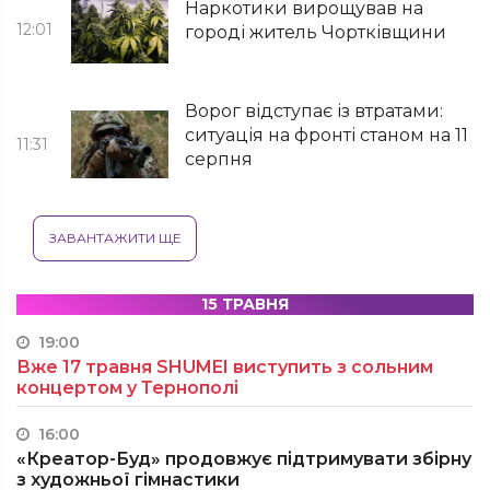
Наркотики вирощував на
12:01
городі житель Чортківщини
Ворог відступає із втратами:
ситуація на фронті станом на 11
11:31
серпня
ЗАВАНТАЖИТИ ЩЕ
15 ТРАВНЯ
19:00
Вже 17 травня SHUMEI виступить з сольним
концертом у Тернополі
16:00
«Креатор-Буд» продовжує підтримувати збірну
з художньої гімнастики