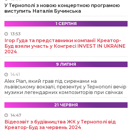
У Тернополі з новою концертною програмою
виступить Наталія Бучинська
1 СЕРПНЯ
13:53
Ігор Гуда та представники компанії Креатор-
Буд взяли участь у Конгресі INVEST IN UKRAINE
2024
9 ЛИПНЯ
14:41
Alex Pian, який грав під сиренами на
львівському вокзалі, презентує у Тернополі вечір
музики легендарних композиторів при свічках
21 ЧЕРВНЯ
14:47
Відеозвіт з будівництва ЖК у Тернополі від
Креатор-Буд за червень 2024