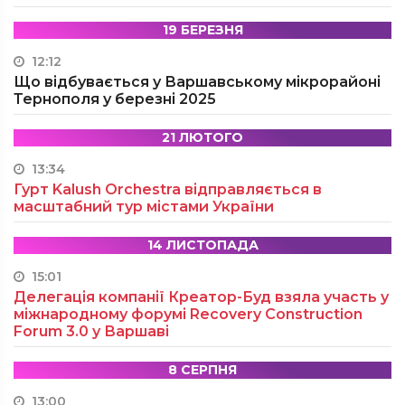
19 БЕРЕЗНЯ
12:12
Що відбувається у Варшавському мікрорайоні
Тернополя у березні 2025
21 ЛЮТОГО
13:34
Гурт Kalush Orchestra відправляється в
масштабний тур містами України
14 ЛИСТОПАДА
15:01
Делегація компанії Креатор-Буд взяла участь у
міжнародному форумі Recovery Construction
Forum 3.0 у Варшаві
8 СЕРПНЯ
13:00