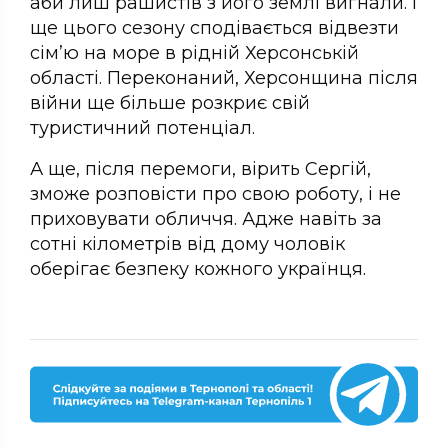
аби лиш рашистів з його землі вигнали. І
ще цього сезону сподівається відвезти
сім’ю на море в рідній Херсонській
області. Переконаний, Херсонщина після
війни ще більше розкриє свій
туристичний потенціал.
А ще, після перемоги, вірить Сергій,
зможе розповісти про свою роботу, і не
приховувати обличчя. Адже навіть за
сотні кілометрів від дому чоловік
оберігає безпеку кожного українця.