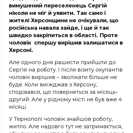
вимушений переселенець Сергій
ніколи не міг й уявити. Так само і
жителі Херсонщини не очікували, що
російська навала зайде, і ще й так
швидко закріпиться в області. Проте
чоловік спершу вирішив залишатися в
Херсоні.
Але одного дня рашисти прийшли до
Сергія на роботу. І після візиту окупантів
чоловік вирішив – зволікати більше не
буде. Коли виїжджав з Херсону,
сподівався, що повернеться за місяць-
другий. Але у рідному місті не був вже 4
місяці.
У Тернополі чоловік знайшов роботу,
житло. Але надовго тут не затримається,