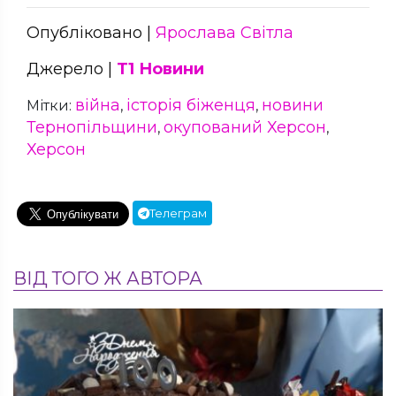
Опубліковано |
Ярослава Світла
Джерело |
Т1 Новини
війна
історія біженця
новини
Мітки:
,
,
Тернопільщини
окупований Херсон
,
,
Херсон
Телеграм
ВІД ТОГО Ж АВТОРА