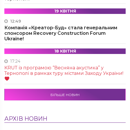
19 КВІТНЯ
12:49
Компанія «Креатор-Буд» стала генеральним
спонсором Recovery Construction Forum
Ukraine!
18 КВІТНЯ
17:24
KRUТ із програмою “Весняна акустика” у
Тернополі в рамках туру містами Заходу України!
БІЛЬШЕ НОВИН
АРХІВ НОВИН