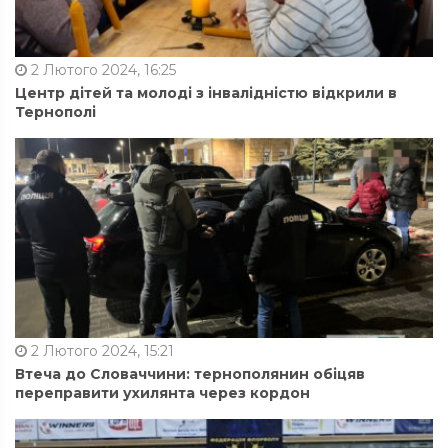
2 Лютого 2024, 16:25
Центр дітей та молоді з інвалідністю відкрили в
Тернополі
2 Лютого 2024, 15:21
Втеча до Словаччини: тернополянин обіцяв
переправити ухилянта через кордон