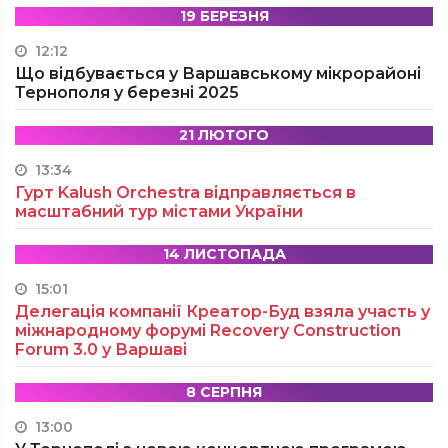
19 БЕРЕЗНЯ
12:12
Що відбувається у Варшавському мікрорайоні
Тернополя у березні 2025
21 ЛЮТОГО
13:34
Гурт Kalush Orchestra відправляється в
масштабний тур містами України
14 ЛИСТОПАДА
15:01
Делегація компанії Креатор-Буд взяла участь у
міжнародному форумі Recovery Construction
Forum 3.0 у Варшаві
8 СЕРПНЯ
13:00