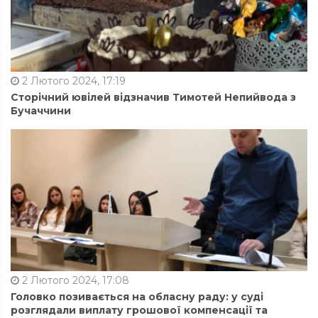
2 Лютого 2024, 17:19
Сторічний ювілей відзначив Тимотей Непийвода з
Бучаччини
2 Лютого 2024, 17:08
Головко позивається на обласну раду: у суді
розглядали виплату грошової компенсації та