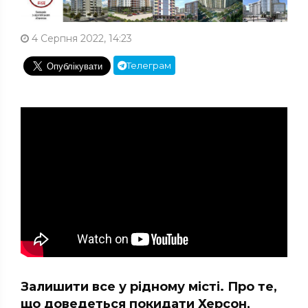
4 Серпня 2022, 14:23
Телеграм
Залишити все у рідному місті. Про те,
що доведеться покидати Херсон,