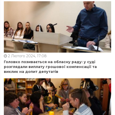
2 Лютого 2024, 17:08
Головко позивається на обласну раду: у суді
розглядали виплату грошової компенсації та
виклик на допит депутатів