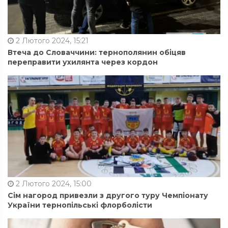
2 Лютого 2024, 15:21
Втеча до Словаччини: тернополянин обіцяв
переправити ухилянта через кордон
2 Лютого 2024, 15:00
Сім нагород привезли з другого туру Чемпіонату
України тернопільські флорболісти