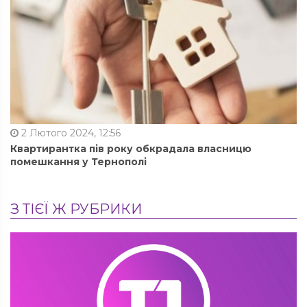
2 Лютого 2024, 12:56
Квартирантка пів року обкрадала власницю
помешкання у Тернополі
З ТІЄЇ Ж РУБРИКИ