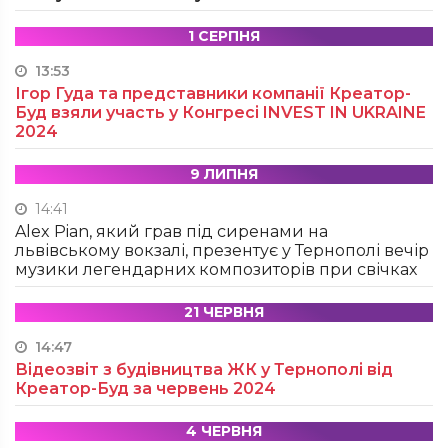
1 СЕРПНЯ
13:53
Ігор Гуда та представники компанії Креатор-
Буд взяли участь у Конгресі INVEST IN UKRAINE
2024
9 ЛИПНЯ
14:41
Alex Pian, який грав під сиренами на
львівському вокзалі, презентує у Тернополі вечір
музики легендарних композиторів при свічках
21 ЧЕРВНЯ
14:47
Відеозвіт з будівництва ЖК у Тернополі від
Креатор-Буд за червень 2024
4 ЧЕРВНЯ