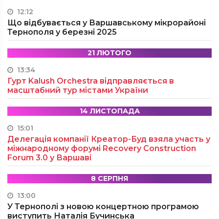
12:12
Що відбувається у Варшавському мікрорайоні
Тернополя у березні 2025
21 ЛЮТОГО
13:34
Гурт Kalush Orchestra відправляється в
масштабний тур містами України
14 ЛИСТОПАДА
15:01
Делегація компанії Креатор-Буд взяла участь у
міжнародному форумі Recovery Construction
Forum 3.0 у Варшаві
8 СЕРПНЯ
13:00
У Тернополі з новою концертною програмою
виступить Наталія Бучинська