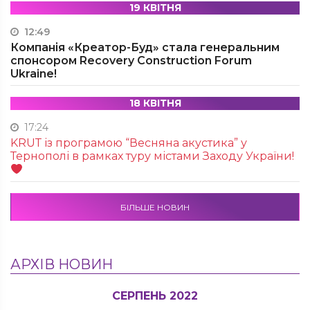
19 КВІТНЯ
12:49
Компанія «Креатор-Буд» стала генеральним
спонсором Recovery Construction Forum
Ukraine!
18 КВІТНЯ
17:24
KRUТ із програмою “Весняна акустика” у
Тернополі в рамках туру містами Заходу України!
БІЛЬШЕ НОВИН
АРХІВ НОВИН
СЕРПЕНЬ 2022