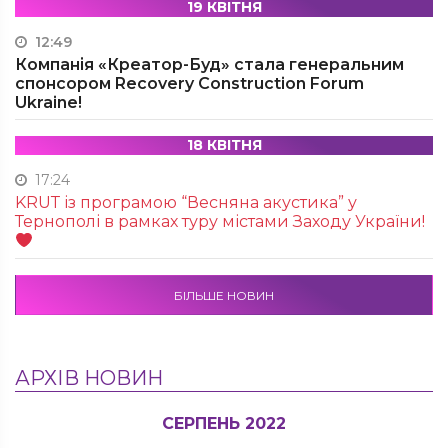
19 КВІТНЯ
12:49
Компанія «Креатор-Буд» стала генеральним
спонсором Recovery Construction Forum
Ukraine!
18 КВІТНЯ
17:24
KRUТ із програмою “Весняна акустика” у
Тернополі в рамках туру містами Заходу України!
БІЛЬШЕ НОВИН
АРХІВ НОВИН
СЕРПЕНЬ 2022