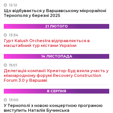
12:12
Що відбувається у Варшавському мікрорайоні
Тернополя у березні 2025
21 ЛЮТОГО
13:34
Гурт Kalush Orchestra відправляється в
масштабний тур містами України
14 ЛИСТОПАДА
15:01
Делегація компанії Креатор-Буд взяла участь у
міжнародному форумі Recovery Construction
Forum 3.0 у Варшаві
8 СЕРПНЯ
13:00
У Тернополі з новою концертною програмою
виступить Наталія Бучинська