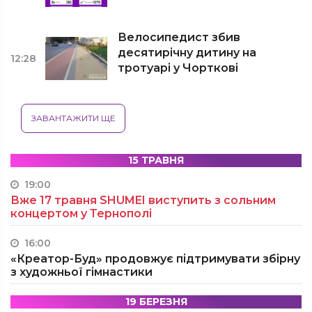
Велосипедист збив
десятирічну дитину на
12:28
тротуарі у Чорткові
ЗАВАНТАЖИТИ ЩЕ
15 ТРАВНЯ
19:00
Вже 17 травня SHUMEI виступить з сольним
концертом у Тернополі
16:00
«Креатор-Буд» продовжує підтримувати збірну
з художньої гімнастики
19 БЕРЕЗНЯ