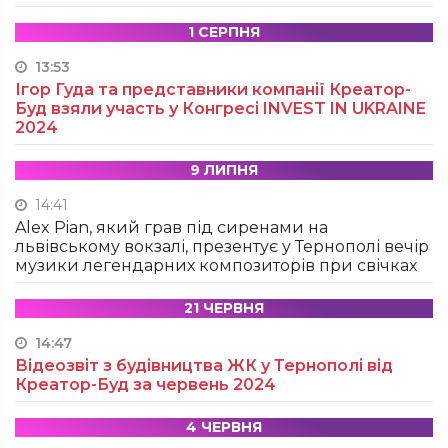
1 СЕРПНЯ
13:53
Ігор Гуда та представники компанії Креатор-
Буд взяли участь у Конгресі INVEST IN UKRAINE
2024
9 ЛИПНЯ
14:41
Alex Pian, який грав під сиренами на
львівському вокзалі, презентує у Тернополі вечір
музики легендарних композиторів при свічках
21 ЧЕРВНЯ
14:47
Відеозвіт з будівництва ЖК у Тернополі від
Креатор-Буд за червень 2024
4 ЧЕРВНЯ