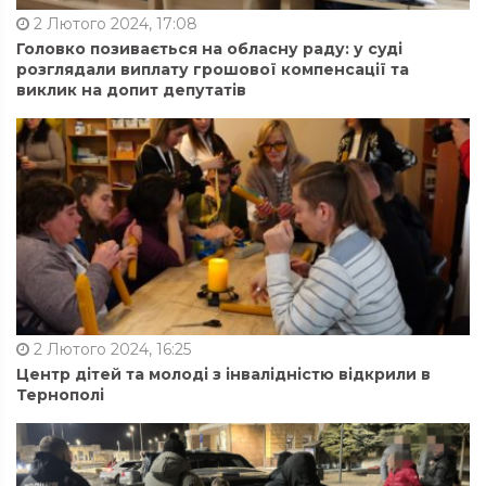
2 Лютого 2024, 17:08
Головко позивається на обласну раду: у суді
розглядали виплату грошової компенсації та
виклик на допит депутатів
2 Лютого 2024, 16:25
Центр дітей та молоді з інвалідністю відкрили в
Тернополі