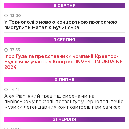
8 СЕРПНЯ
13:00
У Тернополі з новою концертною програмою
виступить Наталія Бучинська
1 СЕРПНЯ
13:53
Ігор Гуда та представники компанії Креатор-
Буд взяли участь у Конгресі INVEST IN UKRAINE
2024
9 ЛИПНЯ
14:41
Alex Pian, який грав під сиренами на
львівському вокзалі, презентує у Тернополі вечір
музики легендарних композиторів при свічках
21 ЧЕРВНЯ