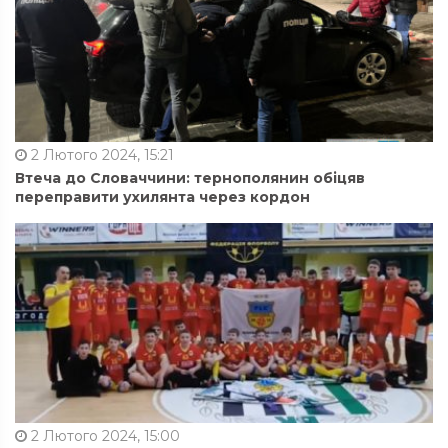
2 Лютого 2024, 15:21
Втеча до Словаччини: тернополянин обіцяв
переправити ухилянта через кордон
2 Лютого 2024, 15:00