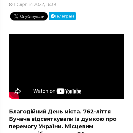
1 Серпня 2022, 16:39
Телеграм
Благодійний День міста. 762-ліття
Бучача відсвяткували із думкою про
перемогу України. Місцевим