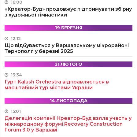
16:00
«Креатор-Буд» продовжує підтримувати збірну
з художньої гімнастики
19 БЕРЕЗНЯ
12:12
Що відбувається у Варшавському мікрорайоні
Тернополя у березні 2025
21 ЛЮТОГО
13:34
Гурт Kalush Orchestra відправляється в
масштабний тур містами України
14 ЛИСТОПАДА
15:01
Делегація компанії Креатор-Буд взяла участь у
міжнародному форумі Recovery Construction
Forum 3.0 у Варшаві