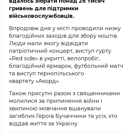
вдалось зібрати понад 26 тисяч
гривень для підтримки
військовослужбовців.
Впродовж дня у місті проводили низку
благодійних заходів для збору коштів.
Люди мали змогу відвідати
патріотичний концерт, виступ гурту
«Red side» в укритті, велопробіг,
благодійний ярмарок, футбольний матч
та виступ тернопільського
квартету «Акорд».
Також присутні разом з священниками
молилися за припинення війни і
хвилиною мовчання вшанували
загиблих Героїв Бучаччини та усіх, хто
віддав життя за Україну.