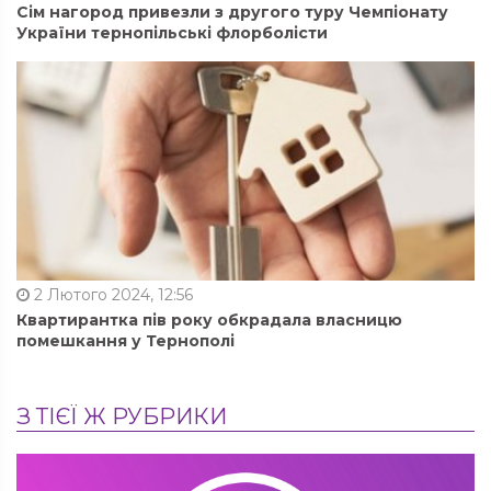
Сім нагород привезли з другого туру Чемпіонату
України тернопільські флорболісти
2 Лютого 2024, 12:56
Квартирантка пів року обкрадала власницю
помешкання у Тернополі
З ТІЄЇ Ж РУБРИКИ