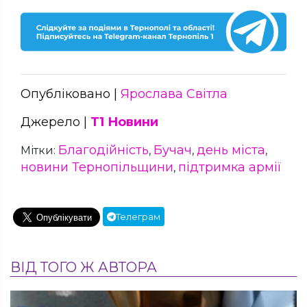
Опубліковано |
Ярослава Світла
Джерело |
Т1 Новини
Благодійність
Бучач
день міста
Мітки:
,
,
,
новини Тернопільщини
підтримка армії
,
Телеграм
ВІД ТОГО Ж АВТОРА