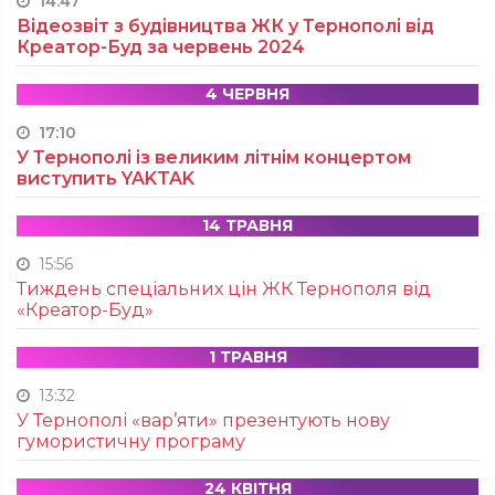
14:47
Відеозвіт з будівництва ЖК у Тернополі від
Креатор-Буд за червень 2024
4 ЧЕРВНЯ
17:10
У Тернополі із великим літнім концертом
виступить YAKTAK
14 ТРАВНЯ
15:56
Тиждень спеціальних цін ЖК Тернополя від
«Креатор-Буд»
1 ТРАВНЯ
13:32
У Тернополі «вар’яти» презентують нову
гумористичну програму
24 КВІТНЯ