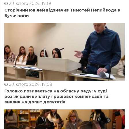
2 Лютого 2024, 17:19
Сторічний ювілей відзначив Тимотей Непийвода з
Бучаччини
2 Лютого 2024, 17:08
Головко позивається на обласну раду: у суді
розглядали виплату грошової компенсації та
виклик на допит депутатів