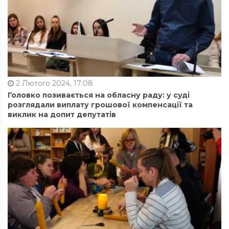
2 Лютого 2024, 17:08
Головко позивається на обласну раду: у суді
розглядали виплату грошової компенсації та
виклик на допит депутатів