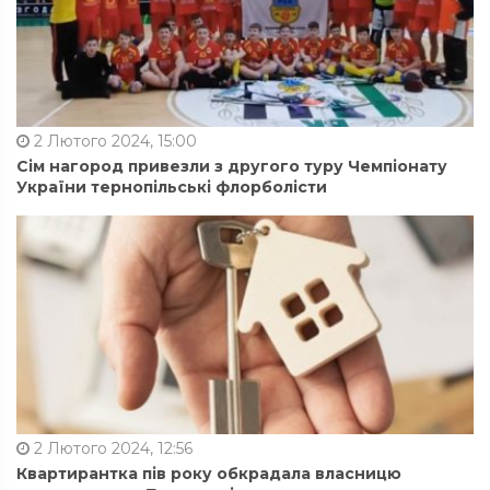
2 Лютого 2024, 15:00
Сім нагород привезли з другого туру Чемпіонату
України тернопільські флорболісти
2 Лютого 2024, 12:56
Квартирантка пів року обкрадала власницю