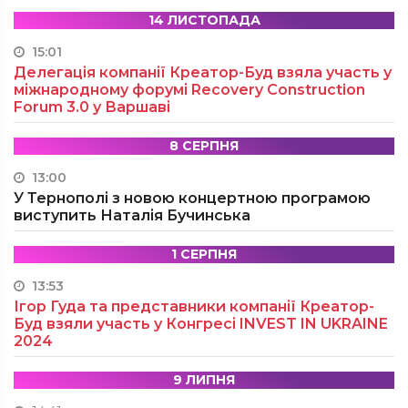
14 ЛИСТОПАДА
15:01
Делегація компанії Креатор-Буд взяла участь у
міжнародному форумі Recovery Construction
Forum 3.0 у Варшаві
8 СЕРПНЯ
13:00
У Тернополі з новою концертною програмою
виступить Наталія Бучинська
1 СЕРПНЯ
13:53
Ігор Гуда та представники компанії Креатор-
Буд взяли участь у Конгресі INVEST IN UKRAINE
2024
9 ЛИПНЯ