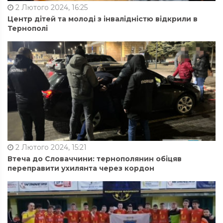
2 Лютого 2024, 16:25
Центр дітей та молоді з інвалідністю відкрили в
Тернополі
2 Лютого 2024, 15:21
Втеча до Словаччини: тернополянин обіцяв
переправити ухилянта через кордон