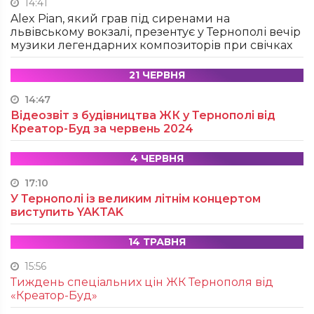
14:41
Alex Pian, який грав під сиренами на
львівському вокзалі, презентує у Тернополі вечір
музики легендарних композиторів при свічках
21 ЧЕРВНЯ
14:47
Відеозвіт з будівництва ЖК у Тернополі від
Креатор-Буд за червень 2024
4 ЧЕРВНЯ
17:10
У Тернополі із великим літнім концертом
виступить YAKTAK
14 ТРАВНЯ
15:56
Тиждень спеціальних цін ЖК Тернополя від
«Креатор-Буд»