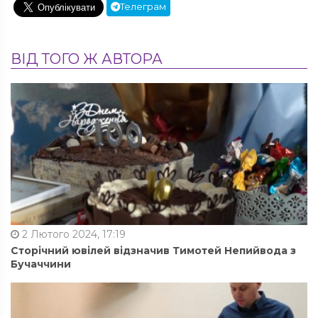
Телеграм
ВІД ТОГО Ж АВТОРА
2 Лютого 2024, 17:19
Сторічний ювілей відзначив Тимотей Непийвода з
Бучаччини