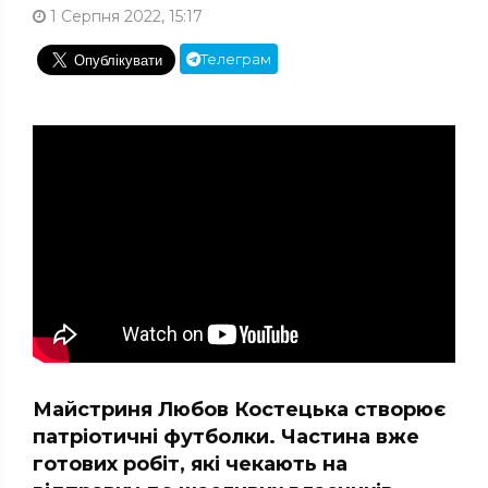
1 Серпня 2022, 15:17
Телеграм
Майстриня Любов Костецька створює
патріотичні футболки. Частина вже
готових робіт, які чекають на