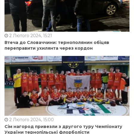
2 Лютого 2024, 15:21
Втеча до Словаччини: тернополянин обіцяв
переправити ухилянта через кордон
2 Лютого 2024, 15:00
Сім нагород привезли з другого туру Чемпіонату
України тернопільські флорболісти