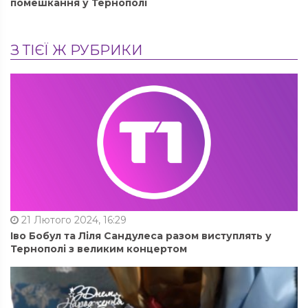
помешкання у Тернополі
З ТІЄЇ Ж РУБРИКИ
21 Лютого 2024, 16:29
Іво Бобул та Ліля Сандулеса разом виступлять у
Тернополі з великим концертом