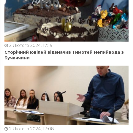
2 Лютого 2024, 17:19
Сторічний ювілей відзначив Тимотей Непийвода з
Бучаччини
2 Лютого 2024, 17:08