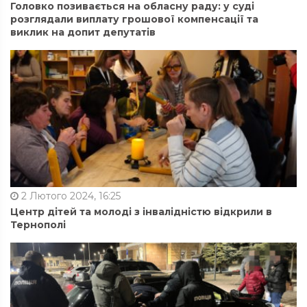
Головко позивається на обласну раду: у суді
розглядали виплату грошової компенсації та
виклик на допит депутатів
2 Лютого 2024, 16:25
Центр дітей та молоді з інвалідністю відкрили в
Тернополі