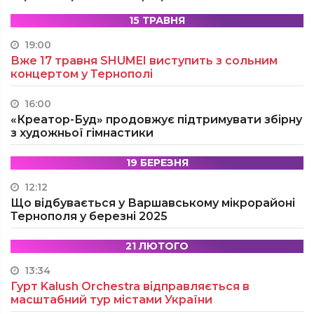
15 ТРАВНЯ
19:00
Вже 17 травня SHUMEI виступить з сольним
концертом у Тернополі
16:00
«Креатор-Буд» продовжує підтримувати збірну
з художньої гімнастики
19 БЕРЕЗНЯ
12:12
Що відбувається у Варшавському мікрорайоні
Тернополя у березні 2025
21 ЛЮТОГО
13:34
Гурт Kalush Orchestra відправляється в
масштабний тур містами України