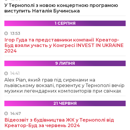
У Тернополі з новою концертною програмою
виступить Наталія Бучинська
1 СЕРПНЯ
13:53
Ігор Гуда та представники компанії Креатор-
Буд взяли участь у Конгресі INVEST IN UKRAINE
2024
9 ЛИПНЯ
14:41
Alex Pian, який грав під сиренами на
львівському вокзалі, презентує у Тернополі вечір
музики легендарних композиторів при свічках
21 ЧЕРВНЯ
14:47
Відеозвіт з будівництва ЖК у Тернополі від
Креатор-Буд за червень 2024