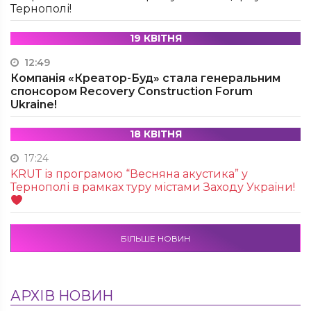
Тернополі!
19 КВІТНЯ
12:49
Компанія «Креатор-Буд» стала генеральним
спонсором Recovery Construction Forum
Ukraine!
18 КВІТНЯ
17:24
KRUТ із програмою “Весняна акустика” у
Тернополі в рамках туру містами Заходу України!
БІЛЬШЕ НОВИН
АРХІВ НОВИН