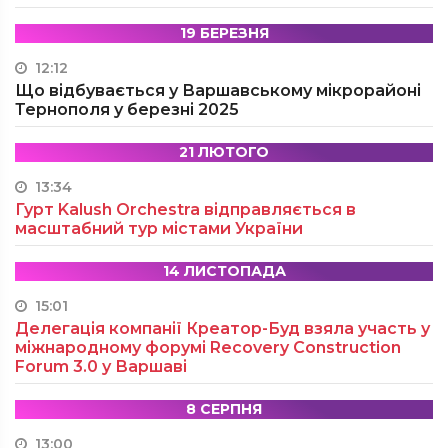
19 БЕРЕЗНЯ
12:12
Що відбувається у Варшавському мікрорайоні
Тернополя у березні 2025
21 ЛЮТОГО
13:34
Гурт Kalush Orchestra відправляється в
масштабний тур містами України
14 ЛИСТОПАДА
15:01
Делегація компанії Креатор-Буд взяла участь у
міжнародному форумі Recovery Construction
Forum 3.0 у Варшаві
8 СЕРПНЯ
13:00