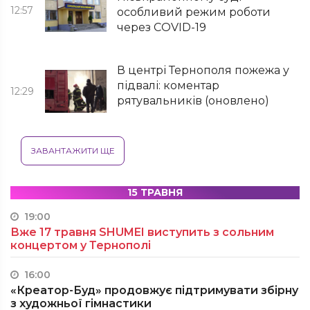
12:57
особливий режим роботи
через СOVID-19
В центрі Тернополя пожежа у
підвалі: коментар
12:29
рятувальників (оновлено)
ЗАВАНТАЖИТИ ЩЕ
15 ТРАВНЯ
19:00
Вже 17 травня SHUMEI виступить з сольним
концертом у Тернополі
16:00
«Креатор-Буд» продовжує підтримувати збірну
з художньої гімнастики