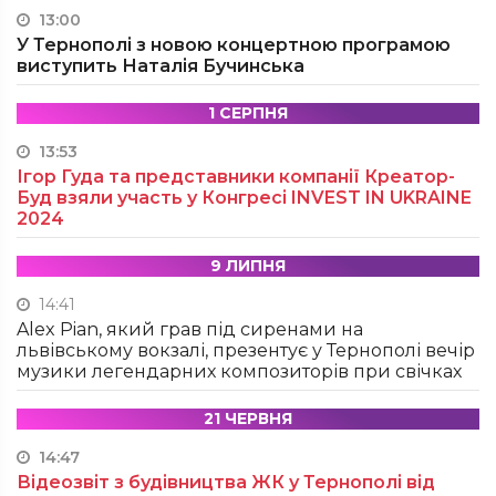
13:00
У Тернополі з новою концертною програмою
виступить Наталія Бучинська
1 СЕРПНЯ
13:53
Ігор Гуда та представники компанії Креатор-
Буд взяли участь у Конгресі INVEST IN UKRAINE
2024
9 ЛИПНЯ
14:41
Alex Pian, який грав під сиренами на
львівському вокзалі, презентує у Тернополі вечір
музики легендарних композиторів при свічках
21 ЧЕРВНЯ
14:47
Відеозвіт з будівництва ЖК у Тернополі від