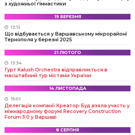
з художньої гімнастики
19 БЕРЕЗНЯ
12:12
Що відбувається у Варшавському мікрорайоні
Тернополя у березні 2025
21 ЛЮТОГО
13:34
Гурт Kalush Orchestra відправляється в
масштабний тур містами України
14 ЛИСТОПАДА
15:01
Делегація компанії Креатор-Буд взяла участь у
міжнародному форумі Recovery Construction
Forum 3.0 у Варшаві
8 СЕРПНЯ