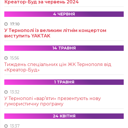
Креатор-Буд за червень 2024
4 ЧЕРВНЯ
17:10
У Тернополі із великим літнім концертом
виступить YAKTAK
14 ТРАВНЯ
15:56
Тиждень спеціальних цін ЖК Тернополя від
«Креатор-Буд»
1 ТРАВНЯ
13:32
У Тернополі «вар’яти» презентують нову
гумористичну програму
24 КВІТНЯ
13:37