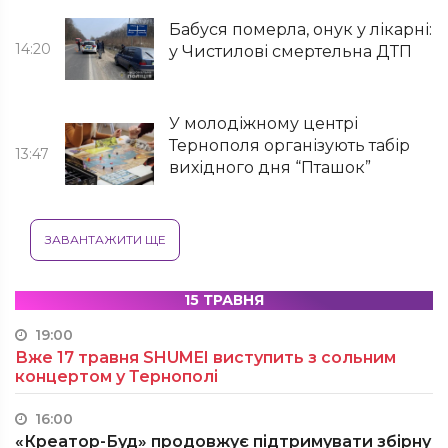
Бабуся померла, онук у лікарні:
14:20
у Чистилові смертельна ДТП
У молодіжному центрі
Тернополя організують табір
13:47
вихідного дня “Пташок”
ЗАВАНТАЖИТИ ЩЕ
15 ТРАВНЯ
19:00
Вже 17 травня SHUMEI виступить з сольним
концертом у Тернополі
16:00
«Креатор-Буд» продовжує підтримувати збірну