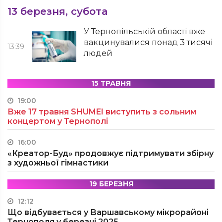
13 березня, субота
У Тернопільській області вже
вакцинувалися понад 3 тисячі
13:39
людей
15 ТРАВНЯ
19:00
Вже 17 травня SHUMEI виступить з сольним
концертом у Тернополі
16:00
«Креатор-Буд» продовжує підтримувати збірну
з художньої гімнастики
19 БЕРЕЗНЯ
12:12
Що відбувається у Варшавському мікрорайоні
Тернополя у березні 2025