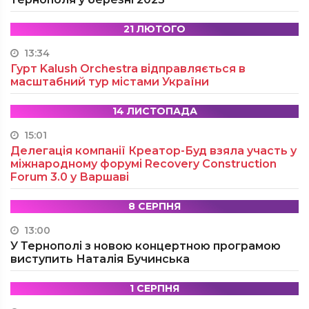
21 ЛЮТОГО
13:34
Гурт Kalush Orchestra відправляється в
масштабний тур містами України
14 ЛИСТОПАДА
15:01
Делегація компанії Креатор-Буд взяла участь у
міжнародному форумі Recovery Construction
Forum 3.0 у Варшаві
8 СЕРПНЯ
13:00
У Тернополі з новою концертною програмою
виступить Наталія Бучинська
1 СЕРПНЯ