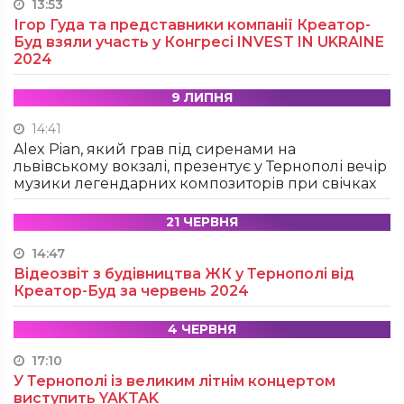
13:53
Ігор Гуда та представники компанії Креатор-
Буд взяли участь у Конгресі INVEST IN UKRAINE
2024
9 ЛИПНЯ
14:41
Alex Pian, який грав під сиренами на
львівському вокзалі, презентує у Тернополі вечір
музики легендарних композиторів при свічках
21 ЧЕРВНЯ
14:47
Відеозвіт з будівництва ЖК у Тернополі від
Креатор-Буд за червень 2024
4 ЧЕРВНЯ
17:10
У Тернополі із великим літнім концертом
виступить YAKTAK