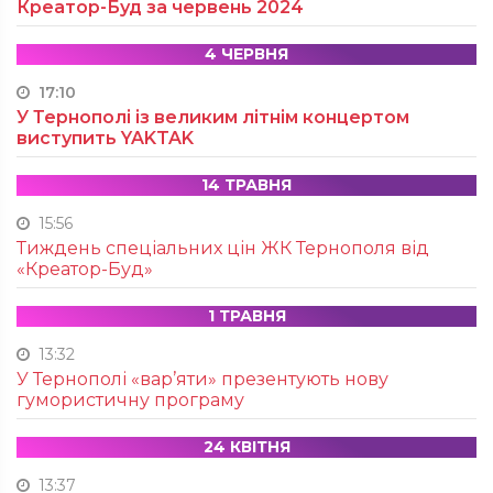
Креатор-Буд за червень 2024
4 ЧЕРВНЯ
17:10
У Тернополі із великим літнім концертом
виступить YAKTAK
14 ТРАВНЯ
15:56
Тиждень спеціальних цін ЖК Тернополя від
«Креатор-Буд»
1 ТРАВНЯ
13:32
У Тернополі «вар’яти» презентують нову
гумористичну програму
24 КВІТНЯ
13:37