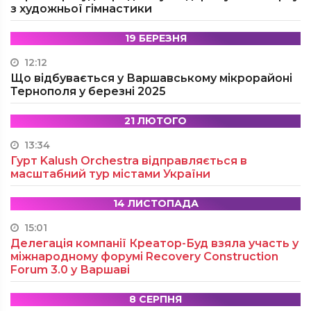
з художньої гімнастики
19 БЕРЕЗНЯ
12:12
Що відбувається у Варшавському мікрорайоні
Тернополя у березні 2025
21 ЛЮТОГО
13:34
Гурт Kalush Orchestra відправляється в
масштабний тур містами України
14 ЛИСТОПАДА
15:01
Делегація компанії Креатор-Буд взяла участь у
міжнародному форумі Recovery Construction
Forum 3.0 у Варшаві
8 СЕРПНЯ