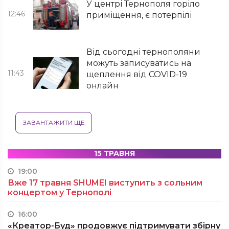
У центрі Тернополя горіло
12:46
приміщення, є потерпілі
Від сьогодні тернополяни
можуть записуватись на
11:43
щеплення від COVID-19
онлайн
ЗАВАНТАЖИТИ ЩЕ
15 ТРАВНЯ
19:00
Вже 17 травня SHUMEI виступить з сольним
концертом у Тернополі
16:00
«Креатор-Буд» продовжує підтримувати збірну