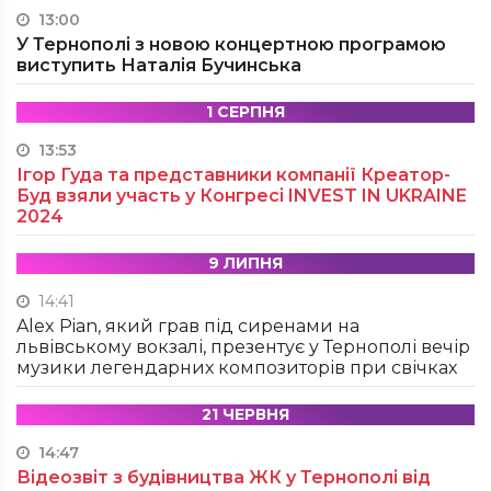
13:00
У Тернополі з новою концертною програмою
виступить Наталія Бучинська
1 СЕРПНЯ
13:53
Ігор Гуда та представники компанії Креатор-
Буд взяли участь у Конгресі INVEST IN UKRAINE
2024
9 ЛИПНЯ
14:41
Alex Pian, який грав під сиренами на
львівському вокзалі, презентує у Тернополі вечір
музики легендарних композиторів при свічках
21 ЧЕРВНЯ
14:47
Відеозвіт з будівництва ЖК у Тернополі від