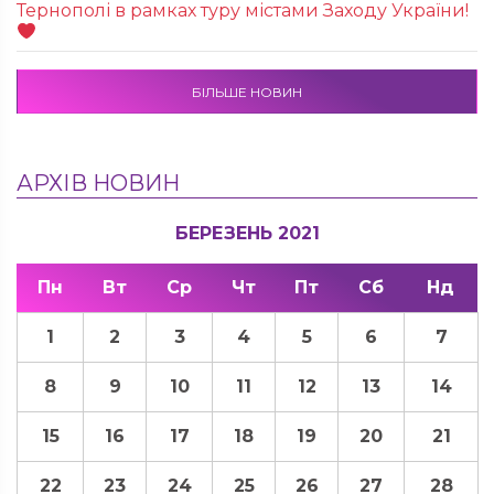
Тернополі в рамках туру містами Заходу України!
БІЛЬШЕ НОВИН
АРХІВ НОВИН
БЕРЕЗЕНЬ 2021
Пн
Вт
Ср
Чт
Пт
Сб
Нд
1
2
3
4
5
6
7
8
9
10
11
12
13
14
15
16
17
18
19
20
21
22
23
24
25
26
27
28