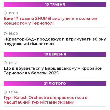
15 ТРАВНЯ
19:00
Вже 17 травня SHUMEI виступить з сольним
концертом у Тернополі
16:00
«Креатор-Буд» продовжує підтримувати збірну
з художньої гімнастики
19 БЕРЕЗНЯ
12:12
Що відбувається у Варшавському мікрорайоні
Тернополя у березні 2025
21 ЛЮТОГО
13:34
Гурт Kalush Orchestra відправляється в
масштабний тур містами України