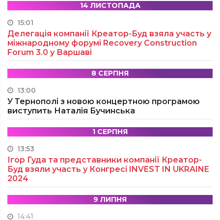
14 ЛИСТОПАДА
15:01
Делегація компанії Креатор-Буд взяла участь у
міжнародному форумі Recovery Construction
Forum 3.0 у Варшаві
8 СЕРПНЯ
13:00
У Тернополі з новою концертною програмою
виступить Наталія Бучинська
1 СЕРПНЯ
13:53
Ігор Гуда та представники компанії Креатор-
Буд взяли участь у Конгресі INVEST IN UKRAINE
2024
9 ЛИПНЯ
14:41