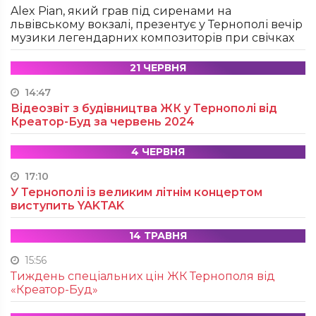
Alex Pian, який грав під сиренами на
львівському вокзалі, презентує у Тернополі вечір
музики легендарних композиторів при свічках
21 ЧЕРВНЯ
14:47
Відеозвіт з будівництва ЖК у Тернополі від
Креатор-Буд за червень 2024
4 ЧЕРВНЯ
17:10
У Тернополі із великим літнім концертом
виступить YAKTAK
14 ТРАВНЯ
15:56
Тиждень спеціальних цін ЖК Тернополя від
«Креатор-Буд»