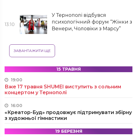
У Тернополі відбувся
психологічний форум “Жінки з
13:10
Венери, Чоловіки з Марсу”
ЗАВАНТАЖИТИ ЩЕ
15 ТРАВНЯ
19:00
Вже 17 травня SHUMEI виступить з сольним
концертом у Тернополі
16:00
«Креатор-Буд» продовжує підтримувати збірну
з художньої гімнастики
19 БЕРЕЗНЯ