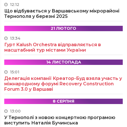
12:12
Що відбувається у Варшавському мікрорайоні
Тернополя у березні 2025
21 ЛЮТОГО
13:34
Гурт Kalush Orchestra відправляється в
масштабний тур містами України
14 ЛИСТОПАДА
15:01
Делегація компанії Креатор-Буд взяла участь у
міжнародному форумі Recovery Construction
Forum 3.0 у Варшаві
8 СЕРПНЯ
13:00
У Тернополі з новою концертною програмою
виступить Наталія Бучинська