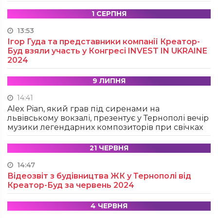
1 СЕРПНЯ
13:53
Ігор Гуда та представники компанії Креатор-
Буд взяли участь у Конгресі INVEST IN UKRAINE
2024
9 ЛИПНЯ
14:41
Alex Pian, який грав під сиренами на
львівському вокзалі, презентує у Тернополі вечір
музики легендарних композиторів при свічках
21 ЧЕРВНЯ
14:47
Відеозвіт з будівництва ЖК у Тернополі від
Креатор-Буд за червень 2024
4 ЧЕРВНЯ