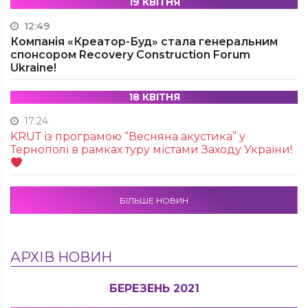
19 КВІТНЯ
12:49
Компанія «Креатор-Буд» стала генеральним
спонсором Recovery Construction Forum
Ukraine!
18 КВІТНЯ
17:24
KRUТ із програмою “Весняна акустика” у
Тернополі в рамках туру містами Заходу України!
БІЛЬШЕ НОВИН
АРХІВ НОВИН
БЕРЕЗЕНЬ 2021