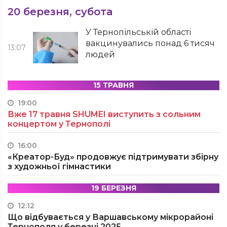
20 березня, субота
У Тернопільській області
вакцинувались понад 6 тисяч
13:07
людей
15 ТРАВНЯ
19:00
Вже 17 травня SHUMEI виступить з сольним
концертом у Тернополі
16:00
«Креатор-Буд» продовжує підтримувати збірну
з художньої гімнастики
19 БЕРЕЗНЯ
12:12
Що відбувається у Варшавському мікрорайоні
Тернополя у березні 2025