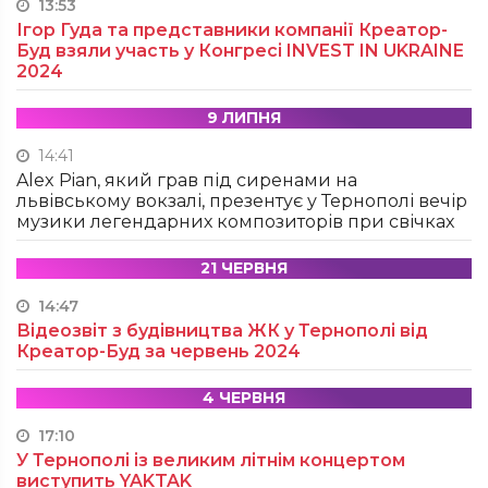
13:53
Ігор Гуда та представники компанії Креатор-
Буд взяли участь у Конгресі INVEST IN UKRAINE
2024
9 ЛИПНЯ
14:41
Alex Pian, який грав під сиренами на
львівському вокзалі, презентує у Тернополі вечір
музики легендарних композиторів при свічках
21 ЧЕРВНЯ
14:47
Відеозвіт з будівництва ЖК у Тернополі від
Креатор-Буд за червень 2024
4 ЧЕРВНЯ
17:10
У Тернополі із великим літнім концертом
виступить YAKTAK