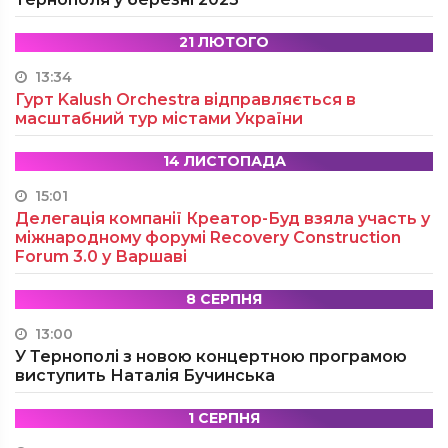
21 ЛЮТОГО
13:34
Гурт Kalush Orchestra відправляється в
масштабний тур містами України
14 ЛИСТОПАДА
15:01
Делегація компанії Креатор-Буд взяла участь у
міжнародному форумі Recovery Construction
Forum 3.0 у Варшаві
8 СЕРПНЯ
13:00
У Тернополі з новою концертною програмою
виступить Наталія Бучинська
1 СЕРПНЯ