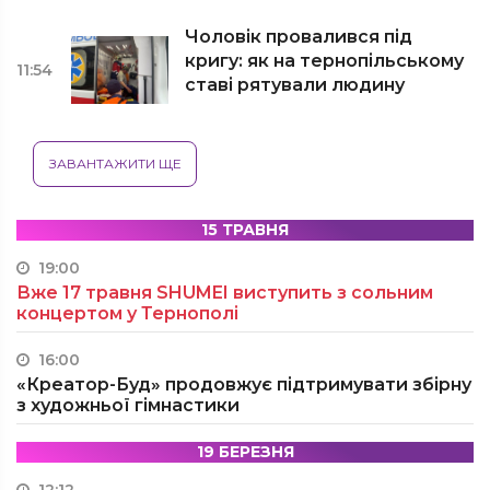
Чоловік провалився під
кригу: як на тернопільському
11:54
ставі рятували людину
ЗАВАНТАЖИТИ ЩЕ
15 ТРАВНЯ
19:00
Вже 17 травня SHUMEI виступить з сольним
концертом у Тернополі
16:00
«Креатор-Буд» продовжує підтримувати збірну
з художньої гімнастики
19 БЕРЕЗНЯ