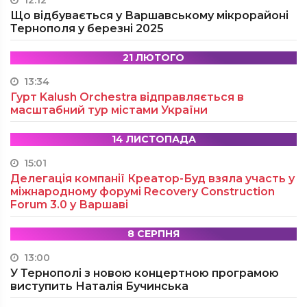
12:12
Що відбувається у Варшавському мікрорайоні
Тернополя у березні 2025
21 ЛЮТОГО
13:34
Гурт Kalush Orchestra відправляється в
масштабний тур містами України
14 ЛИСТОПАДА
15:01
Делегація компанії Креатор-Буд взяла участь у
міжнародному форумі Recovery Construction
Forum 3.0 у Варшаві
8 СЕРПНЯ
13:00
У Тернополі з новою концертною програмою
виступить Наталія Бучинська