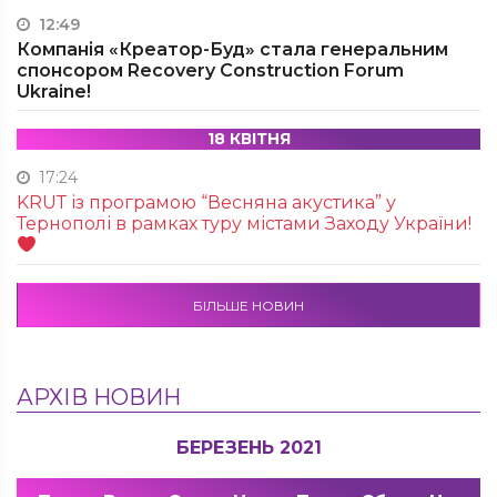
12:49
Компанія «Креатор-Буд» стала генеральним
спонсором Recovery Construction Forum
Ukraine!
18 КВІТНЯ
17:24
KRUТ із програмою “Весняна акустика” у
Тернополі в рамках туру містами Заходу України!
БІЛЬШЕ НОВИН
АРХІВ НОВИН
БЕРЕЗЕНЬ 2021