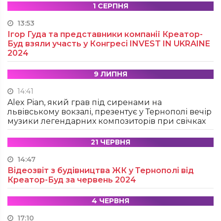
1 СЕРПНЯ
13:53
Ігор Гуда та представники компанії Креатор-
Буд взяли участь у Конгресі INVEST IN UKRAINE
2024
9 ЛИПНЯ
14:41
Alex Pian, який грав під сиренами на
львівському вокзалі, презентує у Тернополі вечір
музики легендарних композиторів при свічках
21 ЧЕРВНЯ
14:47
Відеозвіт з будівництва ЖК у Тернополі від
Креатор-Буд за червень 2024
4 ЧЕРВНЯ
17:10