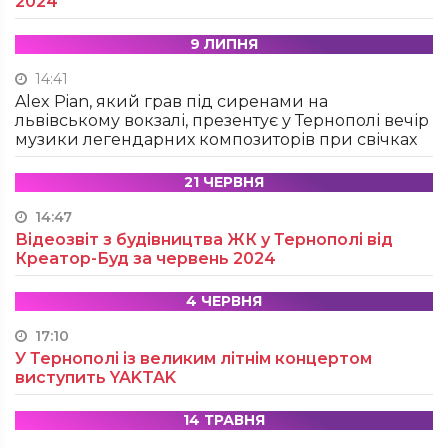
2024
9 ЛИПНЯ
14:41
Alex Pian, який грав під сиренами на
львівському вокзалі, презентує у Тернополі вечір
музики легендарних композиторів при свічках
21 ЧЕРВНЯ
14:47
Відеозвіт з будівництва ЖК у Тернополі від
Креатор-Буд за червень 2024
4 ЧЕРВНЯ
17:10
У Тернополі із великим літнім концертом
виступить YAKTAK
14 ТРАВНЯ