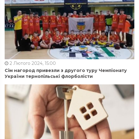
2 Лютого 2024, 15:00
Сім нагород привезли з другого туру Чемпіонату
України тернопільські флорболісти