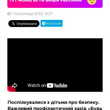
1 Листопада 2022, 16:37
Телеграм
Поспілкувалися з дітьми про безпеку.
Важливий профілактичний захід «Будь