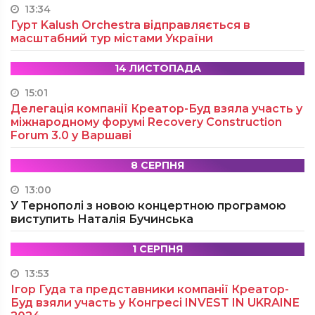
13:34
Гурт Kalush Orchestra відправляється в
масштабний тур містами України
14 ЛИСТОПАДА
15:01
Делегація компанії Креатор-Буд взяла участь у
міжнародному форумі Recovery Construction
Forum 3.0 у Варшаві
8 СЕРПНЯ
13:00
У Тернополі з новою концертною програмою
виступить Наталія Бучинська
1 СЕРПНЯ
13:53
Ігор Гуда та представники компанії Креатор-
Буд взяли участь у Конгресі INVEST IN UKRAINE