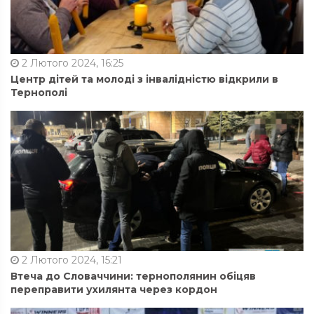
2 Лютого 2024, 16:25
Центр дітей та молоді з інвалідністю відкрили в
Тернополі
2 Лютого 2024, 15:21
Втеча до Словаччини: тернополянин обіцяв
переправити ухилянта через кордон