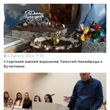
2 Лютого 2024, 17:19
Сторічний ювілей відзначив Тимотей Непийвода з
Бучаччини