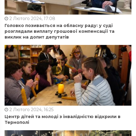
2 Лютого 2024, 17:08
Головко позивається на обласну раду: у суді
розглядали виплату грошової компенсації та
виклик на допит депутатів
2 Лютого 2024, 16:25
Центр дітей та молоді з інвалідністю відкрили в
Тернополі