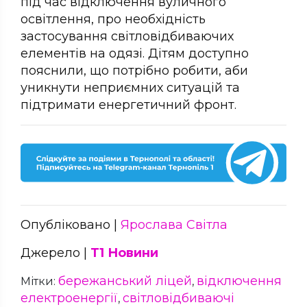
під час відключення вуличного
освітлення, про необхідність
застосування світловідбиваючих
елементів на одязі. Дітям доступно
пояснили, що потрібно робити, аби
уникнути неприємних ситуацій та
підтримати енергетичний фронт.
Опубліковано |
Ярослава Світла
Джерело |
Т1 Новини
бережанський ліцей
відключення
Мітки:
,
електроенергії
світловідбиваючі
,