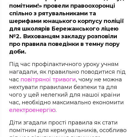
помітним!» провели правоохоронці
спільно з рятувальниками та
шерифами юнацького корпусу поліції
для школярів Бережанського ліцею
№2. Вихованцям закладу розповіли
про правила поведінки в темну пору
доби.
Під час профілактичного уроку учням
нагадали, як правильно поводитися під
час
повітряної тривоги
, чому не можна
нехтувати правилами безпеки та для
чого у цей нелегкий для нашої країни
час, необхідно максимально економити
електроенергію
.
Діти згадали прості правила як стати
помітним для кермувальників, особливо