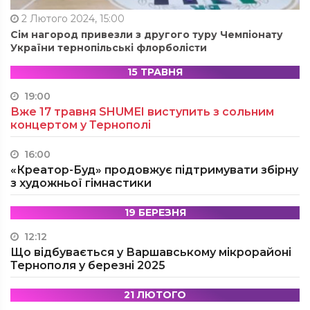
2 Лютого 2024, 15:00
Сім нагород привезли з другого туру Чемпіонату
України тернопільські флорболісти
15 ТРАВНЯ
19:00
Вже 17 травня SHUMEI виступить з сольним
концертом у Тернополі
16:00
«Креатор-Буд» продовжує підтримувати збірну
з художньої гімнастики
19 БЕРЕЗНЯ
12:12
Що відбувається у Варшавському мікрорайоні
Тернополя у березні 2025
21 ЛЮТОГО