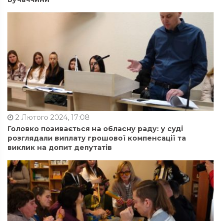
2 Лютого 2024, 17:08
Головко позивається на обласну раду: у суді
розглядали виплату грошової компенсації та
виклик на допит депутатів