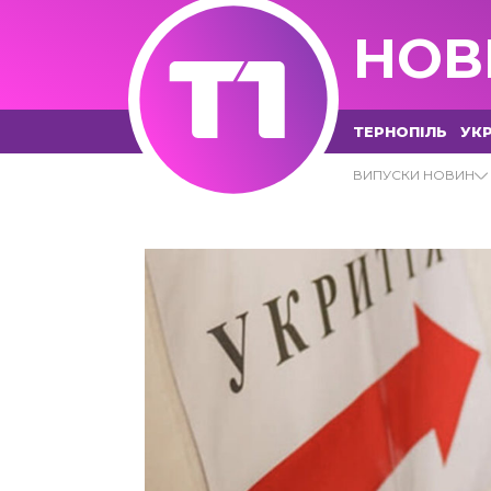
НОВ
ТЕРНОПІЛЬ
УКР
УЧНІ АРХІВИ - Т1 НОВИНИ
ВИПУСКИ НОВИН