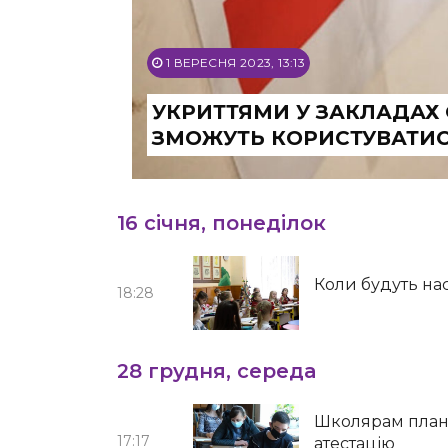
1 ВЕРЕСНЯ 2023, 13:13
УКРИТТЯМИ У ЗАКЛАДАХ
ЗМОЖУТЬ КОРИСТУВАТИС
16 січня, понеділок
Коли будуть на
18:28
28 грудня, середа
Школярам план
17:17
атестацію