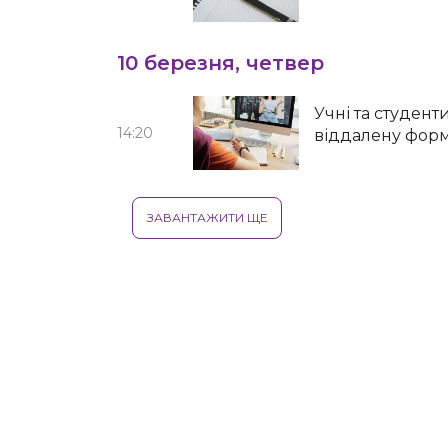
10 березня, четвер
Учні та студен
14:20
віддалену фор
ЗАВАНТАЖИТИ ЩЕ