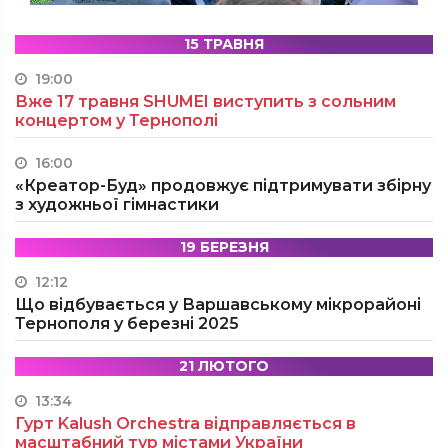
15 ТРАВНЯ
19:00
Вже 17 травня SHUMEI виступить з сольним
концертом у Тернополі
16:00
«Креатор-Буд» продовжує підтримувати збірну
з художньої гімнастики
19 БЕРЕЗНЯ
12:12
Що відбувається у Варшавському мікрорайоні
Тернополя у березні 2025
21 ЛЮТОГО
13:34
Гурт Kalush Orchestra відправляється в
масштабний тур містами України