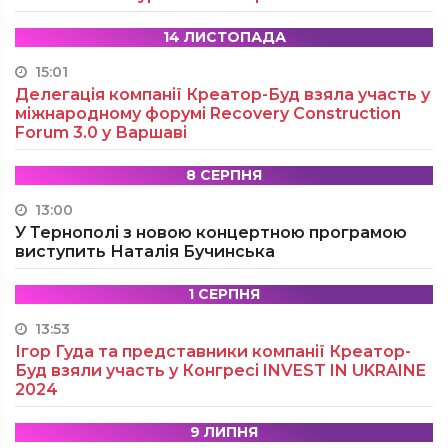
14 ЛИСТОПАДА
15:01
Делегація компанії Креатор-Буд взяла участь у
міжнародному форумі Recovery Construction
Forum 3.0 у Варшаві
8 СЕРПНЯ
13:00
У Тернополі з новою концертною програмою
виступить Наталія Бучинська
1 СЕРПНЯ
13:53
Ігор Гуда та представники компанії Креатор-
Буд взяли участь у Конгресі INVEST IN UKRAINE
2024
9 ЛИПНЯ