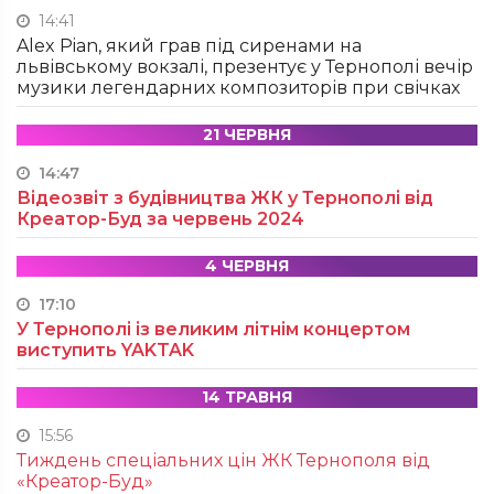
14:41
Alex Pian, який грав під сиренами на
львівському вокзалі, презентує у Тернополі вечір
музики легендарних композиторів при свічках
21 ЧЕРВНЯ
14:47
Відеозвіт з будівництва ЖК у Тернополі від
Креатор-Буд за червень 2024
4 ЧЕРВНЯ
17:10
У Тернополі із великим літнім концертом
виступить YAKTAK
14 ТРАВНЯ
15:56
Тиждень спеціальних цін ЖК Тернополя від
«Креатор-Буд»