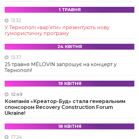
1 ТРАВНЯ
13:32
У Тернополі «вар’яти» презентують нову
гумористичну програму
24 КВІТНЯ
13:37
25 травня MÉLOVIN запрошує на концерт у
Тернополі!
19 КВІТНЯ
12:49
Компанія «Креатор-Буд» стала генеральним
спонсором Recovery Construction Forum
Ukraine!
18 КВІТНЯ
17:24