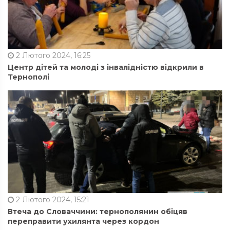
2 Лютого 2024, 16:25
Центр дітей та молоді з інвалідністю відкрили в
Тернополі
2 Лютого 2024, 15:21
Втеча до Словаччини: тернополянин обіцяв
переправити ухилянта через кордон