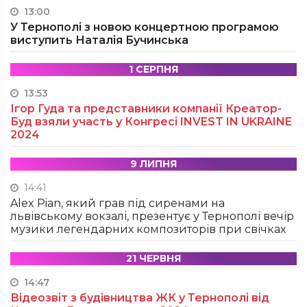
13:00
У Тернополі з новою концертною програмою
виступить Наталія Бучинська
1 СЕРПНЯ
13:53
Ігор Гуда та представники компанії Креатор-
Буд взяли участь у Конгресі INVEST IN UKRAINE
2024
9 ЛИПНЯ
14:41
Alex Pian, який грав під сиренами на
львівському вокзалі, презентує у Тернополі вечір
музики легендарних композиторів при свічках
21 ЧЕРВНЯ
14:47
Відеозвіт з будівництва ЖК у Тернополі від