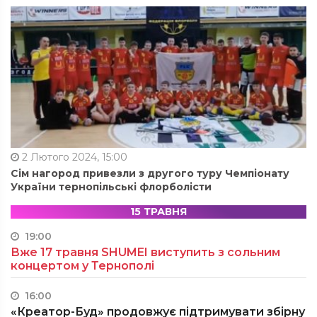
2 Лютого 2024, 15:00
Сім нагород привезли з другого туру Чемпіонату
України тернопільські флорболісти
15 ТРАВНЯ
19:00
Вже 17 травня SHUMEI виступить з сольним
концертом у Тернополі
16:00
«Креатор-Буд» продовжує підтримувати збірну