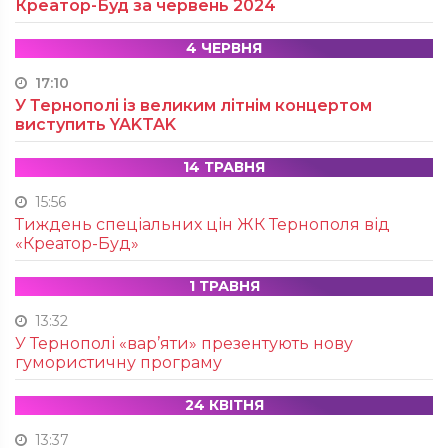
Креатор-Буд за червень 2024
4 ЧЕРВНЯ
17:10
У Тернополі із великим літнім концертом
виступить YAKTAK
14 ТРАВНЯ
15:56
Тиждень спеціальних цін ЖК Тернополя від
«Креатор-Буд»
1 ТРАВНЯ
13:32
У Тернополі «вар’яти» презентують нову
гумористичну програму
24 КВІТНЯ
13:37