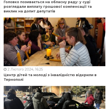
Головко позивається на обласну раду: у суді
розглядали виплату грошової компенсації та
виклик на допит депутатів
2 Лютого 2024, 16:25
Центр дітей та молоді з інвалідністю відкрили в
Тернополі