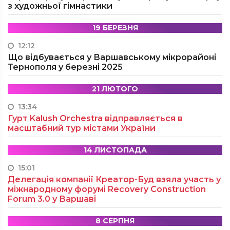
з художньої гімнастики
19 БЕРЕЗНЯ
12:12
Що відбувається у Варшавському мікрорайоні
Тернополя у березні 2025
21 ЛЮТОГО
13:34
Гурт Kalush Orchestra відправляється в
масштабний тур містами України
14 ЛИСТОПАДА
15:01
Делегація компанії Креатор-Буд взяла участь у
міжнародному форумі Recovery Construction
Forum 3.0 у Варшаві
8 СЕРПНЯ