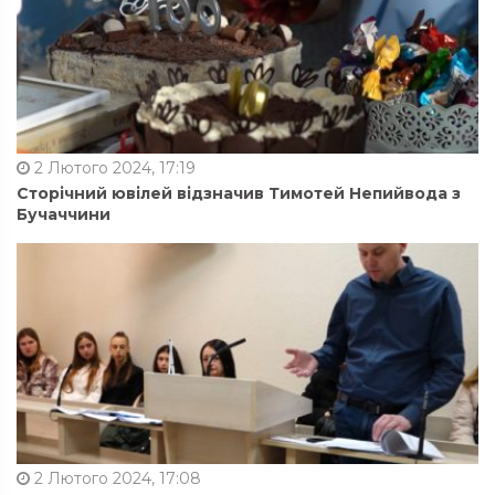
2 Лютого 2024, 17:19
Сторічний ювілей відзначив Тимотей Непийвода з
Бучаччини
2 Лютого 2024, 17:08