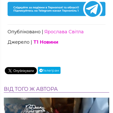
Опубліковано |
Ярослава Світла
Джерело |
Т1 Новини
Телеграм
ВІД ТОГО Ж АВТОРА