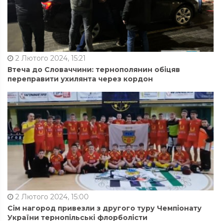
2 Лютого 2024, 15:21
Втеча до Словаччини: тернополянин обіцяв
переправити ухилянта через кордон
2 Лютого 2024, 15:00
Сім нагород привезли з другого туру Чемпіонату
України тернопільські флорболісти