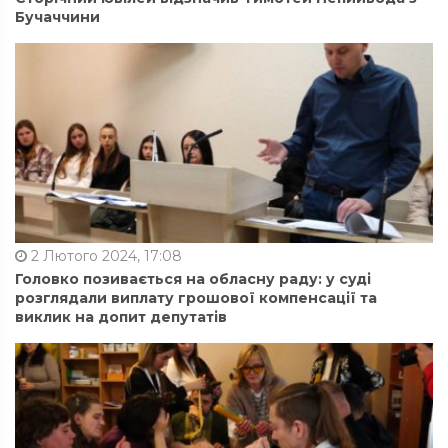
Бучаччини
2 Лютого 2024, 17:08
Головко позивається на обласну раду: у суді
розглядали виплату грошової компенсації та
виклик на допит депутатів