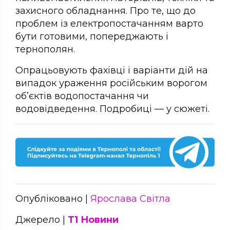
захисного обладнання. Про те, що до
проблем із електропостачанням варто
бути готовими, попереджають і
тернополян.
Опрацьовують фахівці і варіанти дій на
випадок ураження російським ворогом
об’єктів водопостачання чи
водовідведення. Подробиці — у сюжеті.
Опубліковано |
Ярослава Світла
Джерело |
Т1 Новини