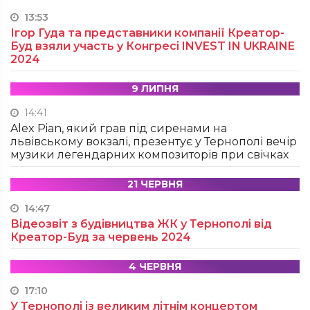
13:53
Ігор Гуда та представники компанії Креатор-
Буд взяли участь у Конгресі INVEST IN UKRAINE
2024
9 ЛИПНЯ
14:41
Alex Pian, який грав під сиренами на
львівському вокзалі, презентує у Тернополі вечір
музики легендарних композиторів при свічках
21 ЧЕРВНЯ
14:47
Відеозвіт з будівництва ЖК у Тернополі від
Креатор-Буд за червень 2024
4 ЧЕРВНЯ
17:10
У Тернополі із великим літнім концертом