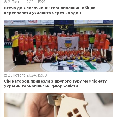
2 Лютого 2024, 15:21
Втеча до Словаччини: тернополянин обіцяв
переправити ухилянта через кордон
2 Лютого 2024, 15:00
Сім нагород привезли з другого туру Чемпіонату
України тернопільські флорболісти