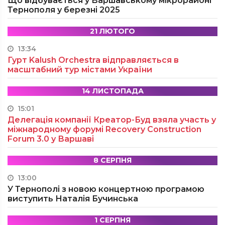
Що відбувається у Варшавському мікрорайоні
Тернополя у березні 2025
21 ЛЮТОГО
13:34
Гурт Kalush Orchestra відправляється в
масштабний тур містами України
14 ЛИСТОПАДА
15:01
Делегація компанії Креатор-Буд взяла участь у
міжнародному форумі Recovery Construction
Forum 3.0 у Варшаві
8 СЕРПНЯ
13:00
У Тернополі з новою концертною програмою
виступить Наталія Бучинська
1 СЕРПНЯ