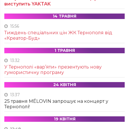
виступить YAKTAK
14 ТРАВНЯ
15:56
Тиждень спеціальних цін ЖК Тернополя від
«Креатор-Буд»
1 ТРАВНЯ
13:32
У Тернополі «вар’яти» презентують нову
гумористичну програму
24 КВІТНЯ
13:37
25 травня MÉLOVIN запрошує на концерт у
Тернополі!
19 КВІТНЯ