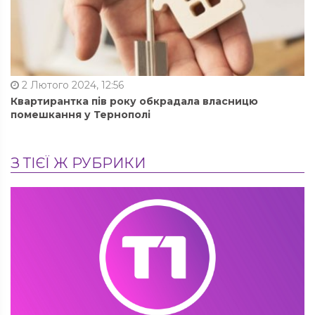
2 Лютого 2024, 12:56
Квартирантка пів року обкрадала власницю
помешкання у Тернополі
З ТІЄЇ Ж РУБРИКИ