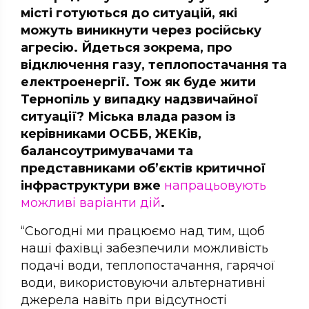
місті готуються до ситуацій, які
можуть виникнути через російську
агресію. Йдеться зокрема, про
відключення газу, теплопостачання та
електроенергії. Тож як буде жити
Тернопіль у випадку надзвичайної
ситуації? Міська влада разом із
керівниками ОСББ, ЖЕКів,
балансоутримувачами та
представниками об’єктів критичної
інфраструктури вже
напрацьовують
можливі варіанти дій
.
“Сьогодні ми працюємо над тим, щоб
наші фахівці забезпечили можливість
подачі води, теплопостачання, гарячої
води, використовуючи альтернативні
джерела навіть при відсутності