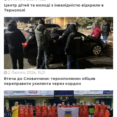
Центр дітей та молоді з інвалідністю відкрили в
Тернополі
2 Лютого 2024, 15:21
Втеча до Словаччини: тернополянин обіцяв
переправити ухилянта через кордон