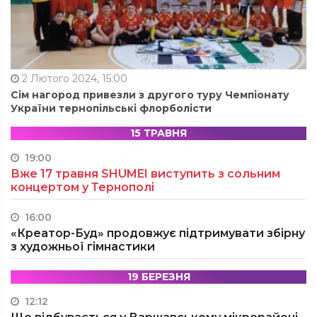
2 Лютого 2024, 15:00
Сім нагород привезли з другого туру Чемпіонату
України тернопільські флорболісти
15 ТРАВНЯ
19:00
Вже 17 травня SHUMEI виступить з сольним
концертом у Тернополі
16:00
«Креатор-Буд» продовжує підтримувати збірну
з художньої гімнастики
19 БЕРЕЗНЯ
12:12