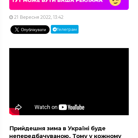
21 Вересня 2022, 13:42
Телеграм
Прийдешня зима в Україні буде
непередбачуваною. Тому у кожному