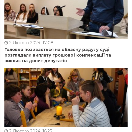
2 Лютого 2024, 17:08
Головко позивається на обласну раду: у суді
розглядали виплату грошової компенсації та
виклик на допит депутатів
2 Лютого 2024, 16:25