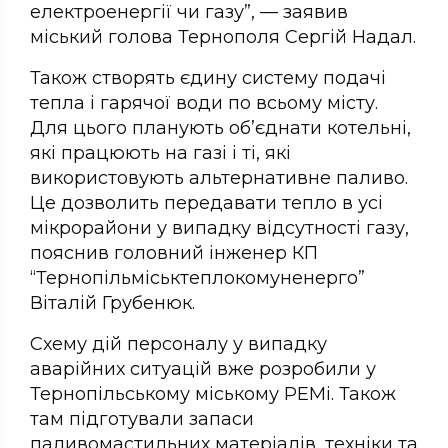
електроенергії чи газу”, — заявив
міський голова Тернополя Сергій Надал.
Також створять єдину систему подачі
тепла і гарячої води по всьому місту.
Для цього планують об’єднати котельні,
які працюють на газі і ті, які
використовують альтернативне паливо.
Це дозволить передавати тепло в усі
мікрорайони у випадку відсутності газу,
пояснив головний інженер КП
“Тернопільміськтеплокомуненерго”
Віталій Грубенюк.
Схему дій персоналу у випадку
аварійних ситуацій вже розробили у
Тернопільському міському РЕМі. Також
там підготували запаси
паливомастильних матеріалів, техніки та