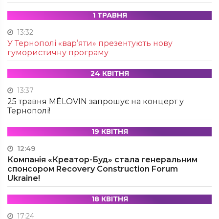
1 ТРАВНЯ
13:32
У Тернополі «вар’яти» презентують нову
гумористичну програму
24 КВІТНЯ
13:37
25 травня MÉLOVIN запрошує на концерт у
Тернополі!
19 КВІТНЯ
12:49
Компанія «Креатор-Буд» стала генеральним
спонсором Recovery Construction Forum
Ukraine!
18 КВІТНЯ
17:24