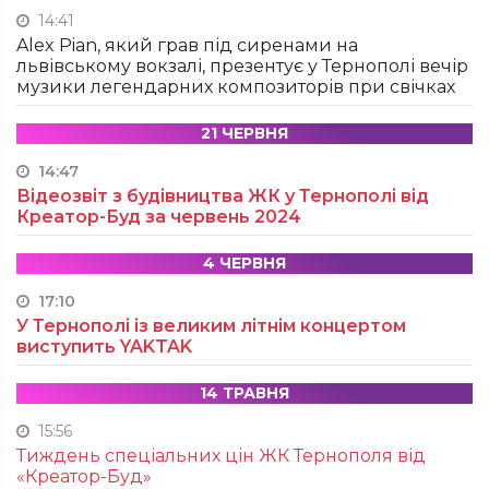
14:41
Alex Pian, який грав під сиренами на
львівському вокзалі, презентує у Тернополі вечір
музики легендарних композиторів при свічках
21 ЧЕРВНЯ
14:47
Відеозвіт з будівництва ЖК у Тернополі від
Креатор-Буд за червень 2024
4 ЧЕРВНЯ
17:10
У Тернополі із великим літнім концертом
виступить YAKTAK
14 ТРАВНЯ
15:56
Тиждень спеціальних цін ЖК Тернополя від
«Креатор-Буд»