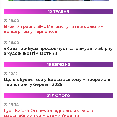
15 ТРАВНЯ
19:00
Вже 17 травня SHUMEI виступить з сольним
концертом у Тернополі
16:00
«Креатор-Буд» продовжує підтримувати збірну
з художньої гімнастики
19 БЕРЕЗНЯ
12:12
Що відбувається у Варшавському мікрорайоні
Тернополя у березні 2025
21 ЛЮТОГО
13:34
Гурт Kalush Orchestra відправляється в
масштабний тур містами України