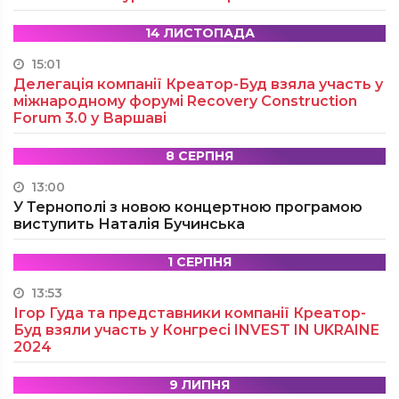
14 ЛИСТОПАДА
15:01
Делегація компанії Креатор-Буд взяла участь у
міжнародному форумі Recovery Construction
Forum 3.0 у Варшаві
8 СЕРПНЯ
13:00
У Тернополі з новою концертною програмою
виступить Наталія Бучинська
1 СЕРПНЯ
13:53
Ігор Гуда та представники компанії Креатор-
Буд взяли участь у Конгресі INVEST IN UKRAINE
2024
9 ЛИПНЯ