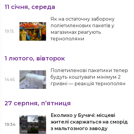
11 січня, середа
Як на остаточну заборону
поліетиленових пакетів у
19:15
магазинах реагують
тернополяни
1 лютого, вівторок
Поліетиленові пакетики тепер
будуть коштувати мінімум 2
14:45
гривні — реакція тернополян
27 серпня, п’ятниця
Еколихо у Бучачі: місцеві
жителі скаржаться на сморід
19:34
з мальтозного заводу