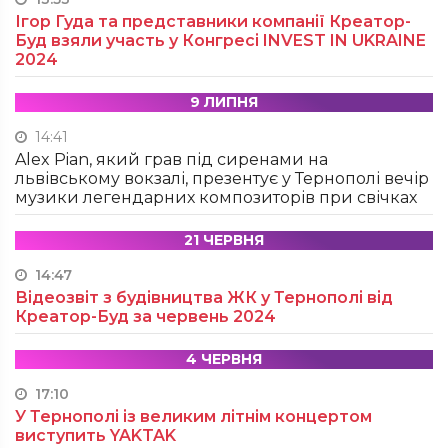
Ігор Гуда та представники компанії Креатор-
Буд взяли участь у Конгресі INVEST IN UKRAINE
2024
9 ЛИПНЯ
14:41
Alex Pian, який грав під сиренами на
львівському вокзалі, презентує у Тернополі вечір
музики легендарних композиторів при свічках
21 ЧЕРВНЯ
14:47
Відеозвіт з будівництва ЖК у Тернополі від
Креатор-Буд за червень 2024
4 ЧЕРВНЯ
17:10
У Тернополі із великим літнім концертом
виступить YAKTAK