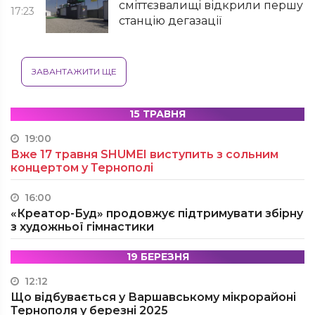
сміттєзвалищі відкрили першу
17:23
станцію дегазації
ЗАВАНТАЖИТИ ЩЕ
15 ТРАВНЯ
19:00
Вже 17 травня SHUMEI виступить з сольним
концертом у Тернополі
16:00
«Креатор-Буд» продовжує підтримувати збірну
з художньої гімнастики
19 БЕРЕЗНЯ
12:12
Що відбувається у Варшавському мікрорайоні
Тернополя у березні 2025