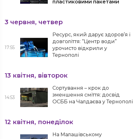
пластиковими пакетами
3 червня, четвер
Ресурс, який дарує здоров’я і
довголіття: “Центр води”
17:55
урочисто відкрили у
Тернополі
13 квітня, вівторок
Сортування – крок до
зменшення сміття: досвід
14:53
ОСББ на Чалдаєва у Тернополі
12 квітня, понеділок
На Малашівському