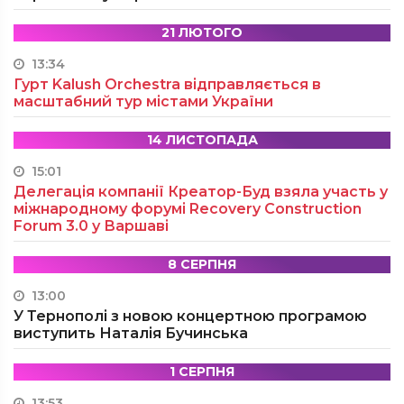
21 ЛЮТОГО
13:34
Гурт Kalush Orchestra відправляється в
масштабний тур містами України
14 ЛИСТОПАДА
15:01
Делегація компанії Креатор-Буд взяла участь у
міжнародному форумі Recovery Construction
Forum 3.0 у Варшаві
8 СЕРПНЯ
13:00
У Тернополі з новою концертною програмою
виступить Наталія Бучинська
1 СЕРПНЯ
13:53