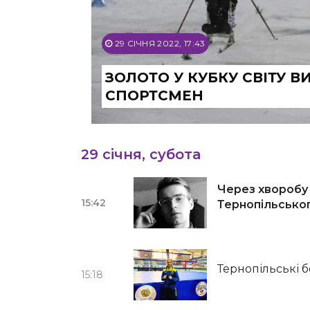
29 СІЧНЯ 2022, 17:43
ЗОЛОТО У КУБКУ СВІТУ 
СПОРТСМЕН
29 січня, субота
Через хворобу
15:42
Тернопільсько
Тернопільські б
15:18