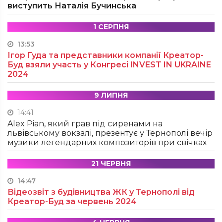
виступить Наталія Бучинська
1 СЕРПНЯ
13:53
Ігор Гуда та представники компанії Креатор-
Буд взяли участь у Конгресі INVEST IN UKRAINE
2024
9 ЛИПНЯ
14:41
Alex Pian, який грав під сиренами на
львівському вокзалі, презентує у Тернополі вечір
музики легендарних композиторів при свічках
21 ЧЕРВНЯ
14:47
Відеозвіт з будівництва ЖК у Тернополі від
Креатор-Буд за червень 2024