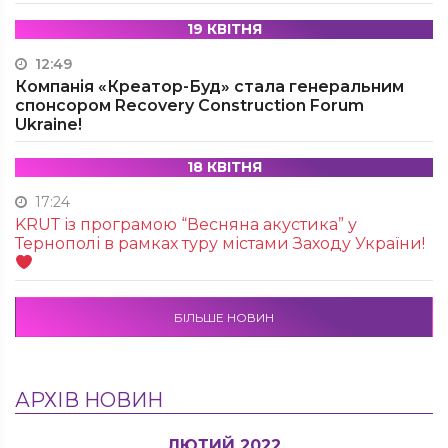
19 КВІТНЯ
12:49
Компанія «Креатор-Буд» стала генеральним
спонсором Recovery Construction Forum
Ukraine!
18 КВІТНЯ
17:24
KRUТ із програмою “Весняна акустика” у
Тернополі в рамках туру містами Заходу України!
БІЛЬШЕ НОВИН
АРХІВ НОВИН
ЛЮТИЙ 2022