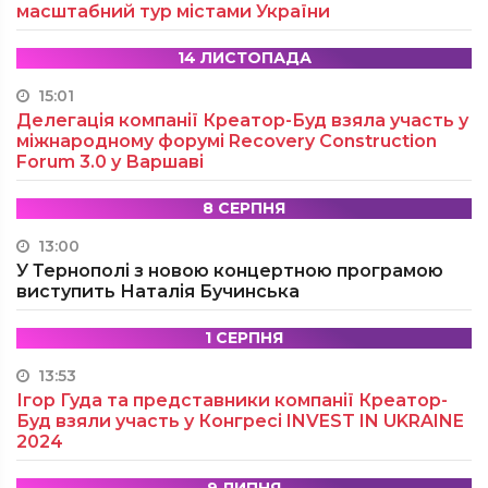
масштабний тур містами України
14 ЛИСТОПАДА
15:01
Делегація компанії Креатор-Буд взяла участь у
міжнародному форумі Recovery Construction
Forum 3.0 у Варшаві
8 СЕРПНЯ
13:00
У Тернополі з новою концертною програмою
виступить Наталія Бучинська
1 СЕРПНЯ
13:53
Ігор Гуда та представники компанії Креатор-
Буд взяли участь у Конгресі INVEST IN UKRAINE
2024