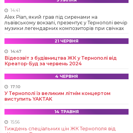
9 ЛИПНЯ
14:41
Alex Pian, який грав під сиренами на
львівському вокзалі, презентує у Тернополі вечір
музики легендарних композиторів при свічках
21 ЧЕРВНЯ
14:47
Відеозвіт з будівництва ЖК у Тернополі від
Креатор-Буд за червень 2024
4 ЧЕРВНЯ
17:10
У Тернополі із великим літнім концертом
виступить YAKTAK
14 ТРАВНЯ
15:56
Тиждень спеціальних цін ЖК Тернополя від