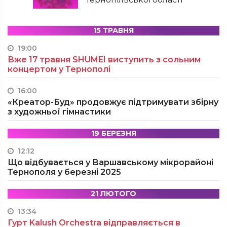
15 ТРАВНЯ
19:00
Вже 17 травня SHUMEI виступить з сольним
концертом у Тернополі
16:00
«Креатор-Буд» продовжує підтримувати збірну
з художньої гімнастики
19 БЕРЕЗНЯ
12:12
Що відбувається у Варшавському мікрорайоні
Тернополя у березні 2025
21 ЛЮТОГО
13:34
Гурт Kalush Orchestra відправляється в