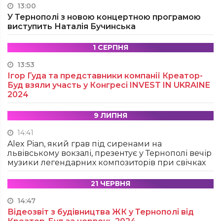
13:00
У Тернополі з новою концертною програмою
виступить Наталія Бучинська
1 СЕРПНЯ
13:53
Ігор Гуда та представники компанії Креатор-
Буд взяли участь у Конгресі INVEST IN UKRAINE
2024
9 ЛИПНЯ
14:41
Alex Pian, який грав під сиренами на
львівському вокзалі, презентує у Тернополі вечір
музики легендарних композиторів при свічках
21 ЧЕРВНЯ
14:47
Відеозвіт з будівництва ЖК у Тернополі від