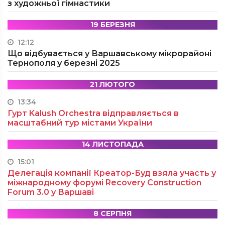
з художньої гімнастики
19 БЕРЕЗНЯ
12:12
Що відбувається у Варшавському мікрорайоні
Тернополя у березні 2025
21 ЛЮТОГО
13:34
Гурт Kalush Orchestra відправляється в
масштабний тур містами України
14 ЛИСТОПАДА
15:01
Делегація компанії Креатор-Буд взяла участь у
міжнародному форумі Recovery Construction
Forum 3.0 у Варшаві
8 СЕРПНЯ