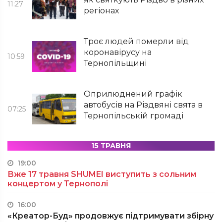
11:27
регіонах
Троє людей померли від
коронавірусу на
10:59
Тернопільщині
Оприлюднений графік
автобусів на Різдвяні свята в
07:25
Тернопільській громаді
15 ТРАВНЯ
19:00
Вже 17 травня SHUMEI виступить з сольним
концертом у Тернополі
16:00
«Креатор-Буд» продовжує підтримувати збірну