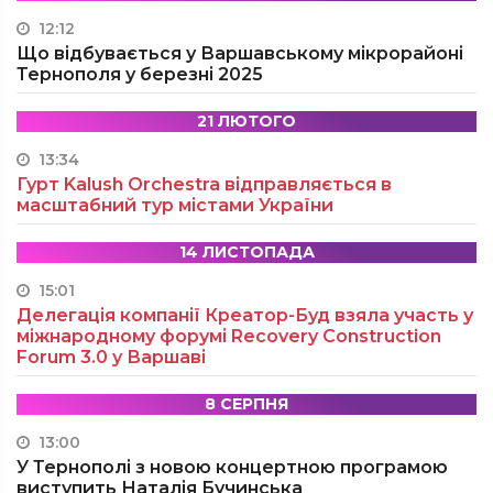
12:12
Що відбувається у Варшавському мікрорайоні
Тернополя у березні 2025
21 ЛЮТОГО
13:34
Гурт Kalush Orchestra відправляється в
масштабний тур містами України
14 ЛИСТОПАДА
15:01
Делегація компанії Креатор-Буд взяла участь у
міжнародному форумі Recovery Construction
Forum 3.0 у Варшаві
8 СЕРПНЯ
13:00
У Тернополі з новою концертною програмою
виступить Наталія Бучинська