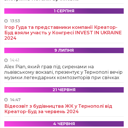
1 СЕРПНЯ
13:53
Ігор Гуда та представники компанії Креатор-
Буд взяли участь у Конгресі INVEST IN UKRAINE
2024
9 ЛИПНЯ
14:41
Alex Pian, який грав під сиренами на
львівському вокзалі, презентує у Тернополі вечір
музики легендарних композиторів при свічках
21 ЧЕРВНЯ
14:47
Відеозвіт з будівництва ЖК у Тернополі від
Креатор-Буд за червень 2024
4 ЧЕРВНЯ