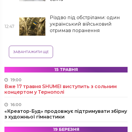
Різдво під обстрілами: один
український військовий
12:47
отримав поранення
ЗАВАНТАЖИТИ ЩЕ
15 ТРАВНЯ
19:00
Вже 17 травня SHUMEI виступить з сольним
концертом у Тернополі
16:00
«Креатор-Буд» продовжує підтримувати збірну
з художньої гімнастики
19 БЕРЕЗНЯ