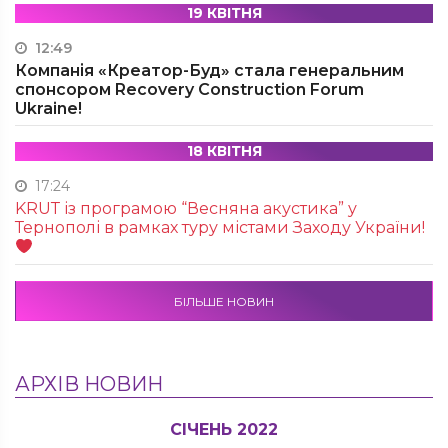
19 КВІТНЯ
12:49
Компанія «Креатор-Буд» стала генеральним
спонсором Recovery Construction Forum
Ukraine!
18 КВІТНЯ
17:24
KRUТ із програмою “Весняна акустика” у
Тернополі в рамках туру містами Заходу України!
БІЛЬШЕ НОВИН
АРХІВ НОВИН
СІЧЕНЬ 2022