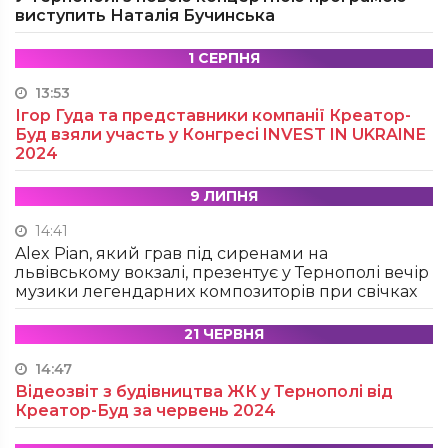
виступить Наталія Бучинська
1 СЕРПНЯ
13:53
Ігор Гуда та представники компанії Креатор-
Буд взяли участь у Конгресі INVEST IN UKRAINE
2024
9 ЛИПНЯ
14:41
Alex Pian, який грав під сиренами на
львівському вокзалі, презентує у Тернополі вечір
музики легендарних композиторів при свічках
21 ЧЕРВНЯ
14:47
Відеозвіт з будівництва ЖК у Тернополі від
Креатор-Буд за червень 2024