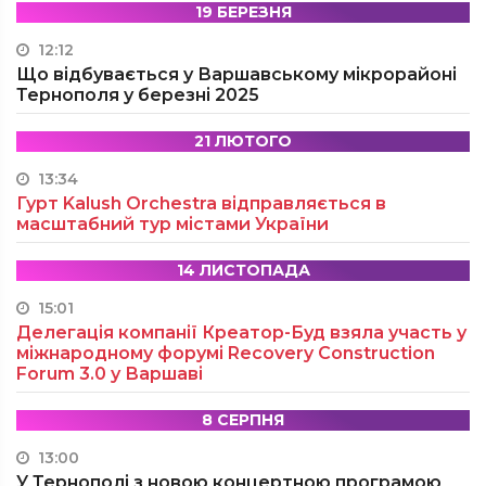
19 БЕРЕЗНЯ
12:12
Що відбувається у Варшавському мікрорайоні
Тернополя у березні 2025
21 ЛЮТОГО
13:34
Гурт Kalush Orchestra відправляється в
масштабний тур містами України
14 ЛИСТОПАДА
15:01
Делегація компанії Креатор-Буд взяла участь у
міжнародному форумі Recovery Construction
Forum 3.0 у Варшаві
8 СЕРПНЯ
13:00
У Тернополі з новою концертною програмою