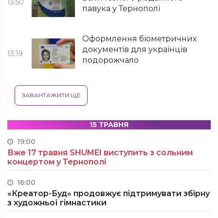
13:50
павука у Тернополі
Оформлення біометричних
документів для українців
13:19
подорожчало
ЗАВАНТАЖИТИ ЩЕ
15 ТРАВНЯ
19:00
Вже 17 травня SHUMEI виступить з сольним
концертом у Тернополі
16:00
«Креатор-Буд» продовжує підтримувати збірну
з художньої гімнастики