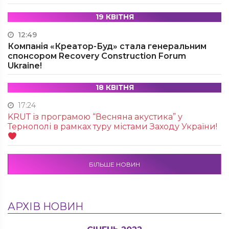
19 КВІТНЯ
12:49
Компанія «Креатор-Буд» стала генеральним
спонсором Recovery Construction Forum
Ukraine!
18 КВІТНЯ
17:24
KRUТ із програмою “Весняна акустика” у
Тернополі в рамках туру містами Заходу України!
БІЛЬШЕ НОВИН
АРХІВ НОВИН