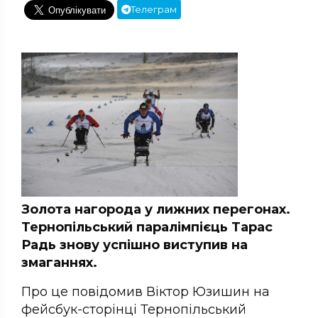
Телеграм
Золота нагорода у лижних перегонах.
Тернопільський паралімпієць Тарас
Радь знову успішно виступив на
змаганнях.
Про це повідомив Віктор Юзишин на
фейсбук-сторінці
Тернопільський