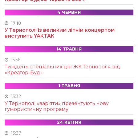
4 ЧЕРВНЯ
17:10
У Тернополі із великим літнім концертом
виступить YAKTAK
14 ТРАВНЯ
15:56
Тиждень спеціальних цін ЖК Тернополя від
«Креатор-Буд»
1 ТРАВНЯ
13:32
У Тернополі «вар’яти» презентують нову
гумористичну програму
24 КВІТНЯ
13:37