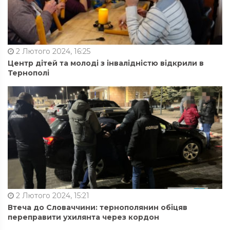
2 Лютого 2024, 16:25
Центр дітей та молоді з інвалідністю відкрили в
Тернополі
2 Лютого 2024, 15:21
Втеча до Словаччини: тернополянин обіцяв
переправити ухилянта через кордон