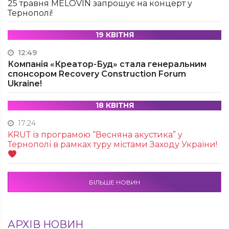
25 травня MÉLOVIN запрошує на концерт у
Тернополі!
19 КВІТНЯ
12:49
Компанія «Креатор-Буд» стала генеральним
спонсором Recovery Construction Forum
Ukraine!
18 КВІТНЯ
17:24
KRUТ із програмою “Весняна акустика” у
Тернополі в рамках туру містами Заходу України!
БІЛЬШЕ НОВИН
АРХІВ НОВИН