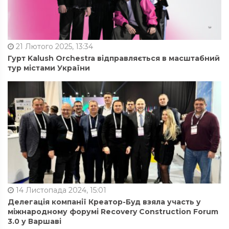
21 Лютого 2025, 13:34
Гурт Kalush Orchestra відправляється в масштабний
тур містами України
14 Листопада 2024, 15:01
Делегація компанії Креатор-Буд взяла участь у
міжнародному форумі Recovery Construction Forum
3.0 у Варшаві