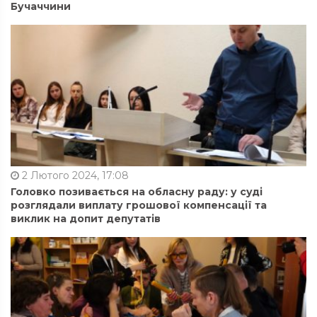
Бучаччини
2 Лютого 2024, 17:08
Головко позивається на обласну раду: у суді
розглядали виплату грошової компенсації та
виклик на допит депутатів