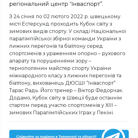
регіональний центр “Інваспорт”.
З 24 січня по 02 лютого 2022 р. швецькому
місті Естерсунд проходить Кубок світу з
зимових видів спорту. У складі Національної
паралімпійської збірної команди України з
лижних перегонів та біатлону серед
спортсменів з ураженням опорно – рухового
апарату та порушеннями зору –
тернополянин майстер спорту України
міжнародного класу з лижних перегонів та
біатлону, вихованець ДЮСШІ “Інваспорт”
Тарас Радь. Його тренер – Віктор Федорчак.
Додамо, Кубок світу в Швеції буде останнім
стартом перед участю спортсменів у ХІІІ –
зимових Паралімпійських Іграх у Пекіні.