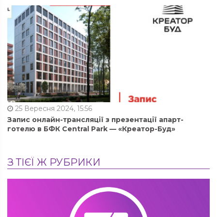
25 Вересня 2024, 15:56
Запис онлайн-трансляції з презентації апарт-
готелю в БФК Central Park — «Креатор-Буд»
З ТІЄЇ Ж РУБРИКИ