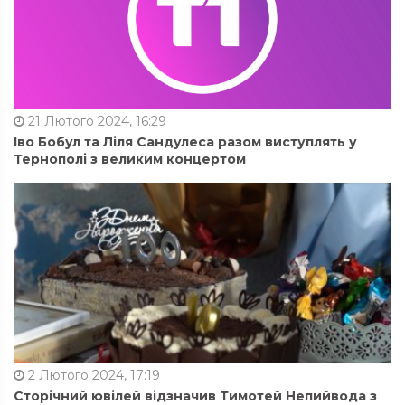
21 Лютого 2024, 16:29
Іво Бобул та Ліля Сандулеса разом виступлять у
Тернополі з великим концертом
2 Лютого 2024, 17:19
Сторічний ювілей відзначив Тимотей Непийвода з