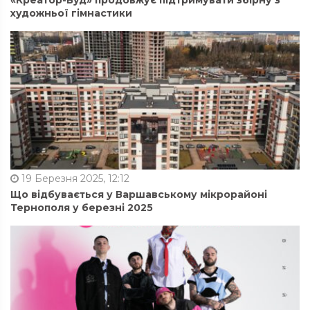
«Креатор-Буд» продовжує підтримувати збірну з
художньої гімнастики
19 Березня 2025, 12:12
Що відбувається у Варшавському мікрорайоні
Тернополя у березні 2025