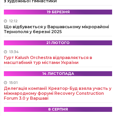
з художньої гімнастики
19 БЕРЕЗНЯ
12:12
Що відбувається у Варшавському мікрорайоні
Тернополя у березні 2025
21 ЛЮТОГО
13:34
Гурт Kalush Orchestra відправляється в
масштабний тур містами України
14 ЛИСТОПАДА
15:01
Делегація компанії Креатор-Буд взяла участь у
міжнародному форумі Recovery Construction
Forum 3.0 у Варшаві
8 СЕРПНЯ