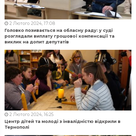
2 Лютого 2024, 17:08
Головко позивається на обласну раду: у суді
розглядали виплату грошової компенсації та
виклик на допит депутатів
2 Лютого 2024, 16:25
Центр дітей та молоді з інвалідністю відкрили в
Тернополі