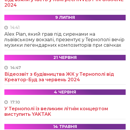
2024
9 ЛИПНЯ
14:41
Alex Pian, який грав під сиренами на
львівському вокзалі, презентує у Тернополі вечір
музики легендарних композиторів при свічках
21 ЧЕРВНЯ
14:47
Відеозвіт з будівництва ЖК у Тернополі від
Креатор-Буд за червень 2024
4 ЧЕРВНЯ
17:10
У Тернополі із великим літнім концертом
виступить YAKTAK
14 ТРАВНЯ