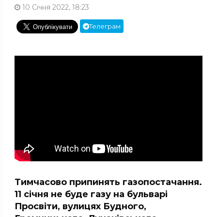
10 Січня 2022, 18:23
Телеграм
Тимчасово припинять газопостачання.
11 січня не буде газу на бульварі
Просвіти, вулицях Будного,