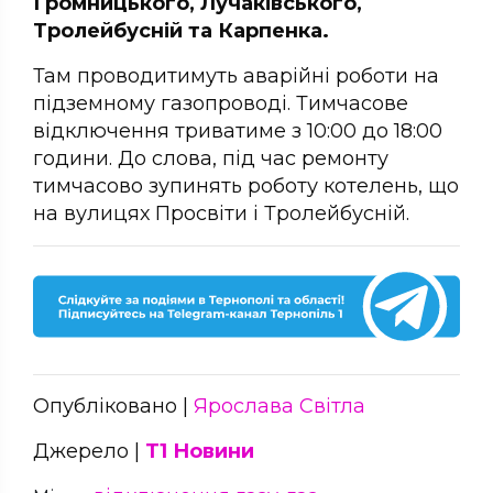
Громницького, Лучаківського,
Тролейбусній та Карпенка.
Там проводитимуть аварійні роботи на
підземному газопроводі. Тимчасове
відключення триватиме з 10:00 до 18:00
години. До слова, під час ремонту
тимчасово зупинять роботу котелень, що
на вулицях Просвіти і Тролейбусній.
Опубліковано |
Ярослава Світла
Джерело |
Т1 Новини