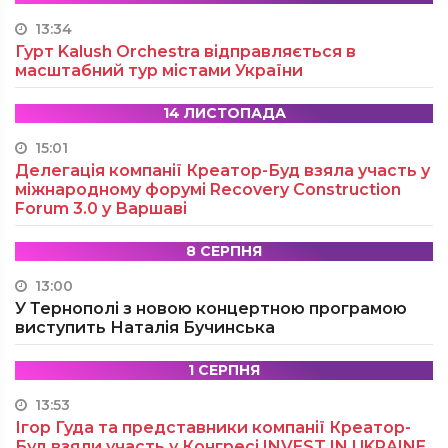
13:34
Гурт Kalush Orchestra відправляється в
масштабний тур містами України
14 ЛИСТОПАДА
15:01
Делегація компанії Креатор-Буд взяла участь у
міжнародному форумі Recovery Construction
Forum 3.0 у Варшаві
8 СЕРПНЯ
13:00
У Тернополі з новою концертною програмою
виступить Наталія Бучинська
1 СЕРПНЯ
13:53
Ігор Гуда та представники компанії Креатор-
Буд взяли участь у Конгресі INVEST IN UKRAINE