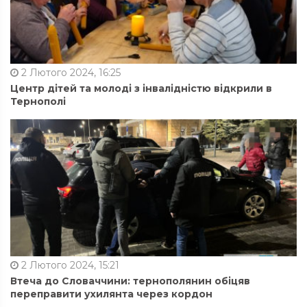
2 Лютого 2024, 16:25
Центр дітей та молоді з інвалідністю відкрили в
Тернополі
2 Лютого 2024, 15:21
Втеча до Словаччини: тернополянин обіцяв
переправити ухилянта через кордон