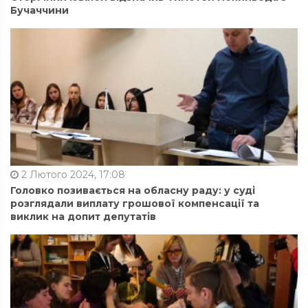
Бучаччини
2 Лютого 2024, 17:08
Головко позивається на обласну раду: у суді
розглядали виплату грошової компенсації та
виклик на допит депутатів