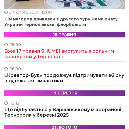
2 Лютого 2024, 15:00
Сім нагород привезли з другого туру Чемпіонату
України тернопільські флорболісти
15 ТРАВНЯ
19:00
Вже 17 травня SHUMEI виступить з сольним
концертом у Тернополі
16:00
«Креатор-Буд» продовжує підтримувати збірну
з художньої гімнастики
19 БЕРЕЗНЯ
12:12
Що відбувається у Варшавському мікрорайоні
Тернополя у березні 2025
21 ЛЮТОГО