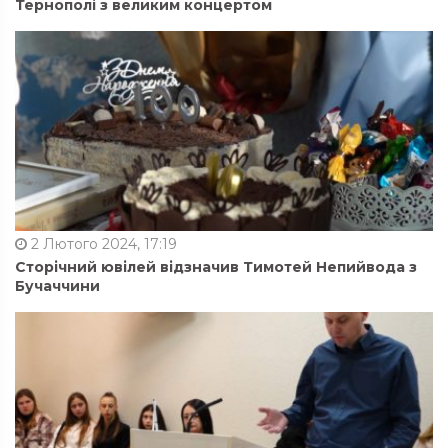
Тернополі з великим концертом
2 Лютого 2024, 17:19
Сторічний ювілей відзначив Тимотей Непийвода з
Бучаччини