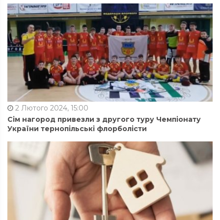
2 Лютого 2024, 15:00
Сім нагород привезли з другого туру Чемпіонату
України тернопільські флорболісти