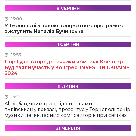
8 СЕРПНЯ
13:00
У Тернополі з новою концертною програмою
виступить Наталія Бучинська
1 СЕРПНЯ
13:53
Ігор Гуда та представники компанії Креатор-
Буд взяли участь у Конгресі INVEST IN UKRAINE
2024
9 ЛИПНЯ
14:41
Alex Pian, який грав під сиренами на
львівському вокзалі, презентує у Тернополі вечір
музики легендарних композиторів при свічках
21 ЧЕРВНЯ