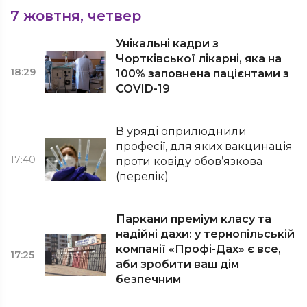
7 жовтня, четвер
Унікальні кадри з
Чортківської лікарні, яка на
18:29
100% заповнена пацієнтами з
COVID-19
В уряді оприлюднили
професії, для яких вакцинація
17:40
проти ковіду обов’язкова
(перелік)
Паркани преміум класу та
надійні дахи: у тернопільській
компанії «Профі-Дах» є все,
17:25
аби зробити ваш дім
безпечним