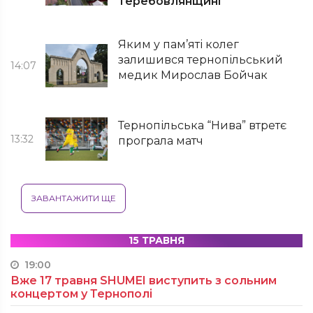
Теребовлянщині
Яким у пам’яті колег
залишився тернопільський
14:07
медик Мирослав Бойчак
Тернопільська “Нива” втретє
13:32
програла матч
ЗАВАНТАЖИТИ ЩЕ
15 ТРАВНЯ
19:00
Вже 17 травня SHUMEI виступить з сольним
концертом у Тернополі