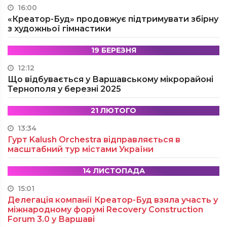
16:00
«Креатор-Буд» продовжує підтримувати збірну
з художньої гімнастики
19 БЕРЕЗНЯ
12:12
Що відбувається у Варшавському мікрорайоні
Тернополя у березні 2025
21 ЛЮТОГО
13:34
Гурт Kalush Orchestra відправляється в
масштабний тур містами України
14 ЛИСТОПАДА
15:01
Делегація компанії Креатор-Буд взяла участь у
міжнародному форумі Recovery Construction
Forum 3.0 у Варшаві