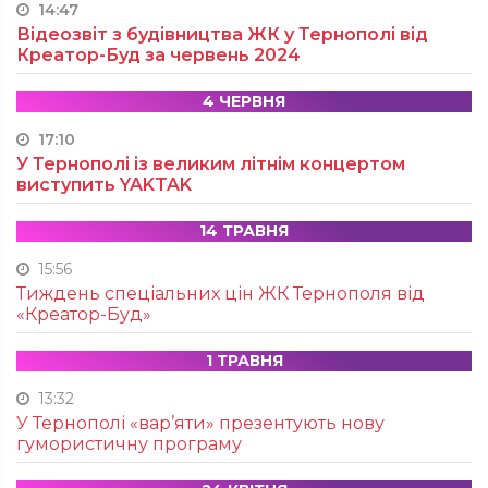
14:47
Відеозвіт з будівництва ЖК у Тернополі від
Креатор-Буд за червень 2024
4 ЧЕРВНЯ
17:10
У Тернополі із великим літнім концертом
виступить YAKTAK
14 ТРАВНЯ
15:56
Тиждень спеціальних цін ЖК Тернополя від
«Креатор-Буд»
1 ТРАВНЯ
13:32
У Тернополі «вар’яти» презентують нову
гумористичну програму