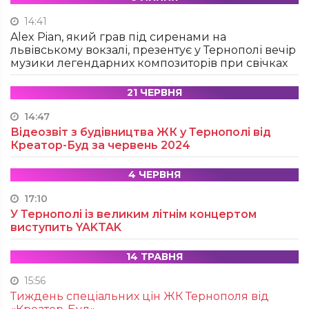
14:41
Alex Pian, який грав під сиренами на
львівському вокзалі, презентує у Тернополі вечір
музики легендарних композиторів при свічках
21 ЧЕРВНЯ
14:47
Відеозвіт з будівництва ЖК у Тернополі від
Креатор-Буд за червень 2024
4 ЧЕРВНЯ
17:10
У Тернополі із великим літнім концертом
виступить YAKTAK
14 ТРАВНЯ
15:56
Тиждень спеціальних цін ЖК Тернополя від