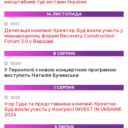
масштабний тур містами України
14 ЛИСТОПАДА
15:01
Делегація компанії Креатор-Буд взяла участь у
міжнародному форумі Recovery Construction
Forum 3.0 у Варшаві
8 СЕРПНЯ
13:00
У Тернополі з новою концертною програмою
виступить Наталія Бучинська
1 СЕРПНЯ
13:53
Ігор Гуда та представники компанії Креатор-
Буд взяли участь у Конгресі INVEST IN UKRAINE
2024
9 ЛИПНЯ