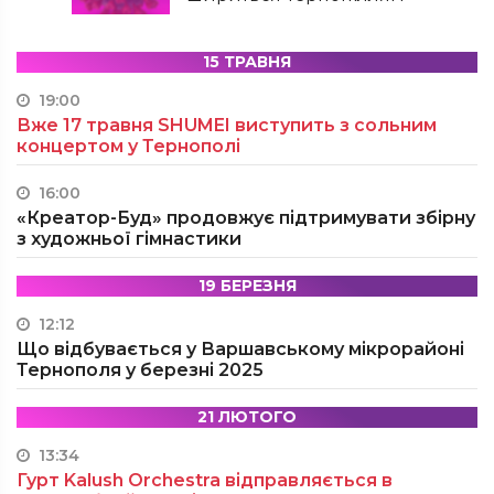
15 ТРАВНЯ
19:00
Вже 17 травня SHUMEI виступить з сольним
концертом у Тернополі
16:00
«Креатор-Буд» продовжує підтримувати збірну
з художньої гімнастики
19 БЕРЕЗНЯ
12:12
Що відбувається у Варшавському мікрорайоні
Тернополя у березні 2025
21 ЛЮТОГО
13:34
Гурт Kalush Orchestra відправляється в