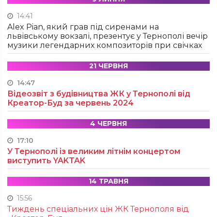
14:41
Alex Pian, який грав під сиренами на
львівському вокзалі, презентує у Тернополі вечір
музики легендарних композиторів при свічках
21 ЧЕРВНЯ
14:47
Відеозвіт з будівництва ЖК у Тернополі від
Креатор-Буд за червень 2024
4 ЧЕРВНЯ
17:10
У Тернополі із великим літнім концертом
виступить YAKTAK
14 ТРАВНЯ
15:56
Тиждень спеціальних цін ЖК Тернополя від