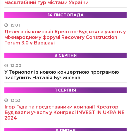
масштабний тур містами України
14 ЛИСТОПАДА
15:01
Делегація компанії Креатор-Буд взяла участь у
міжнародному форумі Recovery Construction
Forum 3.0 у Варшаві
8 СЕРПНЯ
13:00
У Тернополі з новою концертною програмою
виступить Наталія Бучинська
1 СЕРПНЯ
13:53
Ігор Гуда та представники компанії Креатор-
Буд взяли участь у Конгресі INVEST IN UKRAINE
2024
9 ЛИПНЯ