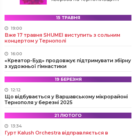
15 ТРАВНЯ
19:00
Вже 17 травня SHUMEI виступить з сольним
концертом у Тернополі
16:00
«Креатор-Буд» продовжує підтримувати збірну
з художньої гімнастики
19 БЕРЕЗНЯ
12:12
Що відбувається у Варшавському мікрорайоні
Тернополя у березні 2025
21 ЛЮТОГО
13:34
Гурт Kalush Orchestra відправляється в