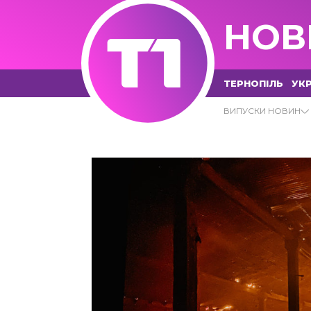
НОВ
ТЕРНОПІЛЬ
УКР
28.10.2021 - Т1 НОВИНИ
ВИПУСКИ НОВИН