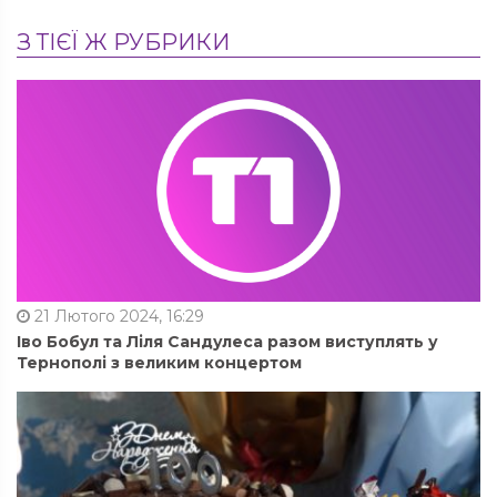
З ТІЄЇ Ж РУБРИКИ
21 Лютого 2024, 16:29
Іво Бобул та Ліля Сандулеса разом виступлять у
Тернополі з великим концертом