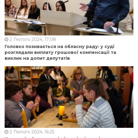
2 Лютого 2024, 17:08
Головко позивається на обласну раду: у суді
розглядали виплату грошової компенсації та
виклик на допит депутатів
2 Лютого 2024, 16:25