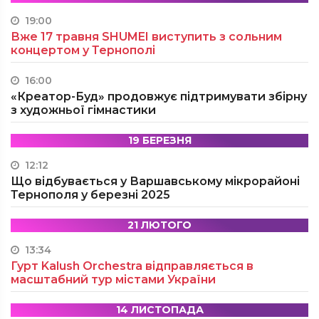
19:00
Вже 17 травня SHUMEI виступить з сольним
концертом у Тернополі
16:00
«Креатор-Буд» продовжує підтримувати збірну
з художньої гімнастики
19 БЕРЕЗНЯ
12:12
Що відбувається у Варшавському мікрорайоні
Тернополя у березні 2025
21 ЛЮТОГО
13:34
Гурт Kalush Orchestra відправляється в
масштабний тур містами України
14 ЛИСТОПАДА