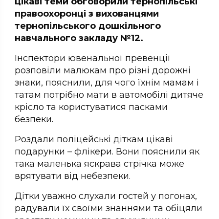
цікаві теми обговорили тернопільські
правоохоронці з вихованцями
тернопільського дошкільного
навчального закладу №12.
Інспектори ювенальної превенції
розповіли малюкам про різні дорожні
знаки, пояснили, для чого їхнім мамам і
татам потрібно мати в автомобілі дитяче
крісло та користуватися пасками
безпеки.
Роздали поліцейські діткам цікаві
подарунки – флікери. Вони пояснили як
така маленька яскрава стрічка може
врятувати від небезпеки.
Дітки уважно слухали гостей у погонах,
радували їх своїми знаннями та обіцяли