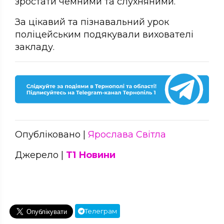
зростати чемними та слухняними.
За цікавий та пізнавальний урок
поліцейським подякували вихователі
закладу.
Опубліковано |
Ярослава Світла
Джерело |
Т1 Новини
Телеграм