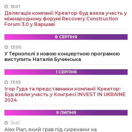
15:01
Делегація компанії Креатор-Буд взяла участь у
міжнародному форумі Recovery Construction
Forum 3.0 у Варшаві
8 СЕРПНЯ
13:00
У Тернополі з новою концертною програмою
виступить Наталія Бучинська
1 СЕРПНЯ
13:53
Ігор Гуда та представники компанії Креатор-
Буд взяли участь у Конгресі INVEST IN UKRAINE
2024
9 ЛИПНЯ
14:41
Alex Pian, який грав під сиренами на