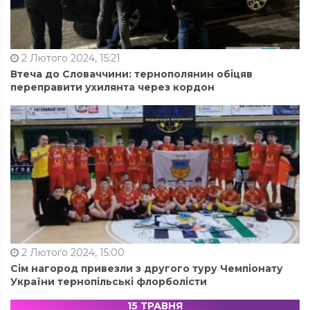
2 Лютого 2024, 15:21
Втеча до Словаччини: тернополянин обіцяв
переправити ухилянта через кордон
2 Лютого 2024, 15:00
Сім нагород привезли з другого туру Чемпіонату
України тернопільські флорболісти
15 ТРАВНЯ