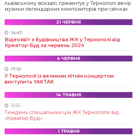
львівському вокзалі, презентує у Тернополі вечір
музики легендарних композиторів при свічках
21 ЧЕРВНЯ
14:47
Відеозвіт з будівництва ЖК у Тернополі від
Креатор-Буд за червень 2024
4 ЧЕРВНЯ
17:10
У Тернополі із великим літнім концертом
виступить YAKTAK
14 ТРАВНЯ
15:56
Тиждень спеціальних цін ЖК Тернополя від
«Креатор-Буд»
1 ТРАВНЯ