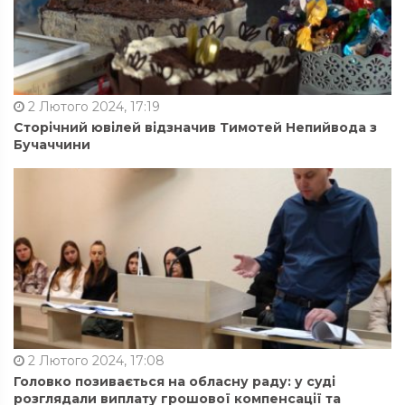
2 Лютого 2024, 17:19
Сторічний ювілей відзначив Тимотей Непийвода з
Бучаччини
2 Лютого 2024, 17:08
Головко позивається на обласну раду: у суді
розглядали виплату грошової компенсації та