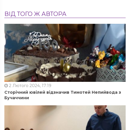
ВІД ТОГО Ж АВТОРА
2 Лютого 2024, 17:19
Сторічний ювілей відзначив Тимотей Непийвода з
Бучаччини