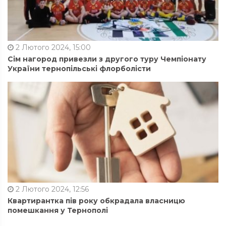
2 Лютого 2024, 15:00
Сім нагород привезли з другого туру Чемпіонату
України тернопільські флорболісти
2 Лютого 2024, 12:56
Квартирантка пів року обкрадала власницю
помешкання у Тернополі