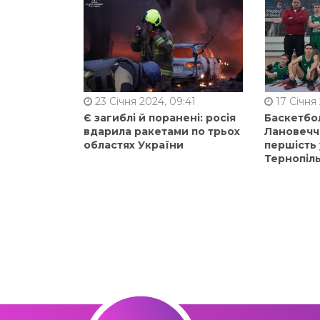
23 Січня 2024, 09:41
17 Січня 
Є загиблі й поранені: росія
Баскетбол
вдарила ракетами по трьох
Лановечч
областях України
першість 
Тернопіл