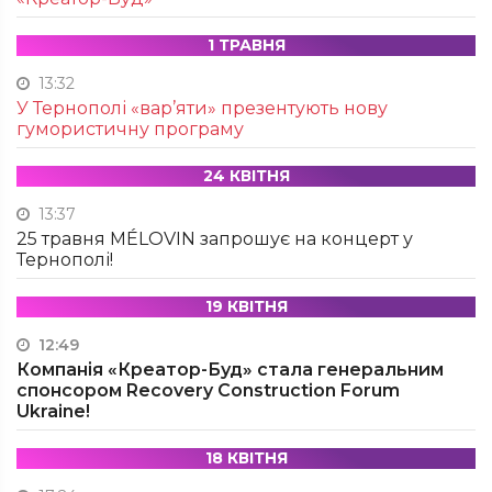
1 ТРАВНЯ
13:32
У Тернополі «вар’яти» презентують нову
гумористичну програму
24 КВІТНЯ
13:37
25 травня MÉLOVIN запрошує на концерт у
Тернополі!
19 КВІТНЯ
12:49
Компанія «Креатор-Буд» стала генеральним
спонсором Recovery Construction Forum
Ukraine!
18 КВІТНЯ