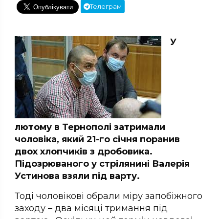
Телеграм
У
лютому в Тернополі затримали
чоловіка, який 21-го січня поранив
двох хлопчиків з дробовика.
Підозрюваного у стрілянині Валерія
Устинова взяли під варту.
Тоді чоловікові обрали міру запобіжного
заходу – два місяці тримання під