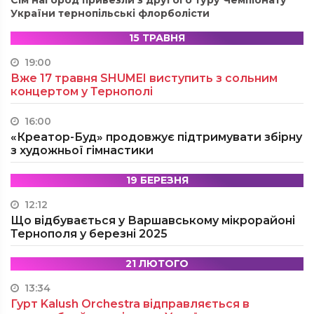
Сім нагород привезли з другого туру Чемпіонату
України тернопільські флорболісти
15 ТРАВНЯ
19:00
Вже 17 травня SHUMEI виступить з сольним
концертом у Тернополі
16:00
«Креатор-Буд» продовжує підтримувати збірну
з художньої гімнастики
19 БЕРЕЗНЯ
12:12
Що відбувається у Варшавському мікрорайоні
Тернополя у березні 2025
21 ЛЮТОГО
13:34
Гурт Kalush Orchestra відправляється в