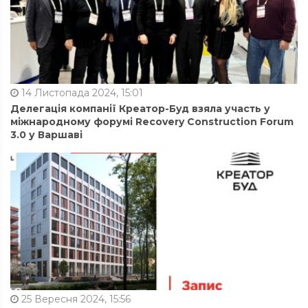
14 Листопада 2024, 15:01
Делегація компанії Креатор-Буд взяла участь у
міжнародному форумі Recovery Construction Forum
3.0 у Варшаві
25 Вересня 2024, 15:56