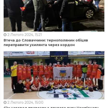
2 Лютого 2024, 15:21
Втеча до Словаччини: тернополянин обіцяв
переправити ухилянта через кордон
2 Лютого 2024, 15:00