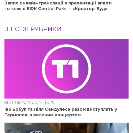
Запис онлайн-трансляції з презентації апарт-
готелю в БФК Central Park — «Креатор-Буд»
З ТІЄЇ Ж РУБРИКИ
21 Лютого 2024, 16:29
Іво Бобул та Ліля Сандулеса разом виступлять у
Тернополі з великим концертом