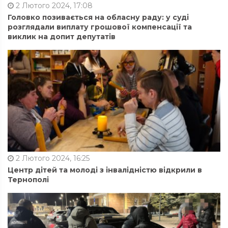
2 Лютого 2024, 17:08
Головко позивається на обласну раду: у суді
розглядали виплату грошової компенсації та
виклик на допит депутатів
2 Лютого 2024, 16:25
Центр дітей та молоді з інвалідністю відкрили в
Тернополі