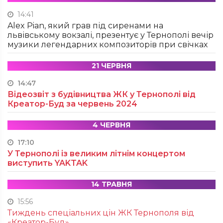
14:41
Alex Pian, який грав під сиренами на
львівському вокзалі, презентує у Тернополі вечір
музики легендарних композиторів при свічках
21 ЧЕРВНЯ
14:47
Відеозвіт з будівництва ЖК у Тернополі від
Креатор-Буд за червень 2024
4 ЧЕРВНЯ
17:10
У Тернополі із великим літнім концертом
виступить YAKTAK
14 ТРАВНЯ
15:56
Тиждень спеціальних цін ЖК Тернополя від
«Креатор-Буд»