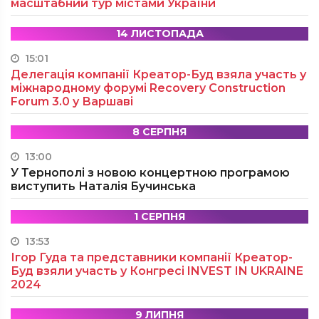
масштабний тур містами України
14 ЛИСТОПАДА
15:01
Делегація компанії Креатор-Буд взяла участь у
міжнародному форумі Recovery Construction
Forum 3.0 у Варшаві
8 СЕРПНЯ
13:00
У Тернополі з новою концертною програмою
виступить Наталія Бучинська
1 СЕРПНЯ
13:53
Ігор Гуда та представники компанії Креатор-
Буд взяли участь у Конгресі INVEST IN UKRAINE
2024
9 ЛИПНЯ