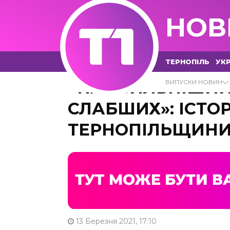
НОВ
ТЕРНОПІЛЬ
УКР
«НАЙСИЛЬНІШИЙ
ВИПУСКИ НОВИН
СЛАБШИХ»: ІСТОР
ТЕРНОПІЛЬЩИН
13 Березня 2021, 17:10