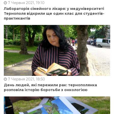
7 Червня 2021, 19:10
Лабораторія сімейного лікаря: у медуніверситеті
Тернополя відкрили ще один клас для студентів-
практикантів
7 Червня 2021, 18:50
День людей, які пережили рак: тернополянка
розповіла історію боротьби з онкологією