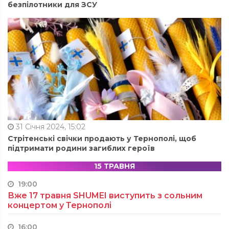
безпілотники для ЗСУ
31 Січня 2024, 15:02
Стрітенські свічки продають у Тернополі, щоб
підтримати родини загиблих героїв
15 ТРАВНЯ
19:00
Вже 17 травня SHUMEI виступить з сольним
концертом у Тернополі
16:00