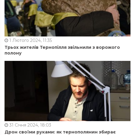
1 Лютого 2024, 11:35
Трьох жителів Тернопілля звільнили з ворожого
полону
31 Січня 2024, 18:03
Дрон своїми руками: як тернополянин збирає