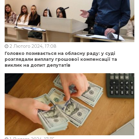
2 Лютого 2024, 17:08
Головко позивається на обласну раду: у суді
розглядали виплату грошової компенсації та
виклик на допит депутатів