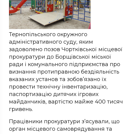
Тернопільського окружного
адміністративного суду, яким
задоволено позов Чортківської місцевої
прокуратури до Борщівської міської
ради і комунального підприємства про
визнання протиправною бездіяльність
вказаних установ та зобов’язано їх
провести технічну інвентаризацію,
паспортизацію дитячих ігрових
майданчиків, вартістю майже 400 тисяч
гривень.
Працівники прокуратури з’ясували, що
орган місцевого самоврядування та