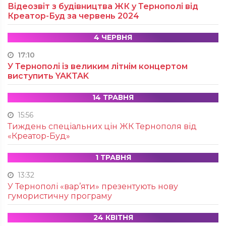
Відеозвіт з будівництва ЖК у Тернополі від
Креатор-Буд за червень 2024
4 ЧЕРВНЯ
17:10
У Тернополі із великим літнім концертом
виступить YAKTAK
14 ТРАВНЯ
15:56
Тиждень спеціальних цін ЖК Тернополя від
«Креатор-Буд»
1 ТРАВНЯ
13:32
У Тернополі «вар’яти» презентують нову
гумористичну програму
24 КВІТНЯ