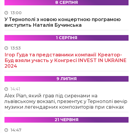
8 СЕРПНЯ
13:00
У Тернополі з новою концертною програмою
виступить Наталія Бучинська
1 СЕРПНЯ
13:53
Ігор Гуда та представники компанії Креатор-
Буд взяли участь у Конгресі INVEST IN UKRAINE
2024
9 ЛИПНЯ
14:41
Alex Pian, який грав під сиренами на
львівському вокзалі, презентує у Тернополі вечір
музики легендарних композиторів при свічках
21 ЧЕРВНЯ
14:47