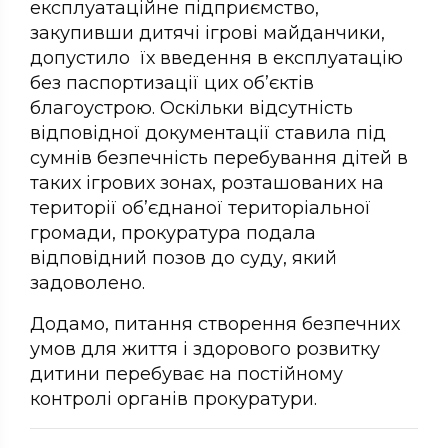
експлуатаційне підприємство,
закупивши дитячі ігрові майданчики,
допустило їх введення в експлуатацію
без паспортизації цих об’єктів
благоустрою. Оскільки відсутність
відповідної документації ставила під
сумнів безпечність перебування дітей в
таких ігрових зонах, розташованих на
території об’єднаної територіальної
громади, прокуратура подала
відповідний позов до суду, який
задоволено.
Додамо, питання створення безпечних
умов для життя і здорового розвитку
дитини перебуває на постійному
контролі органів прокуратури.