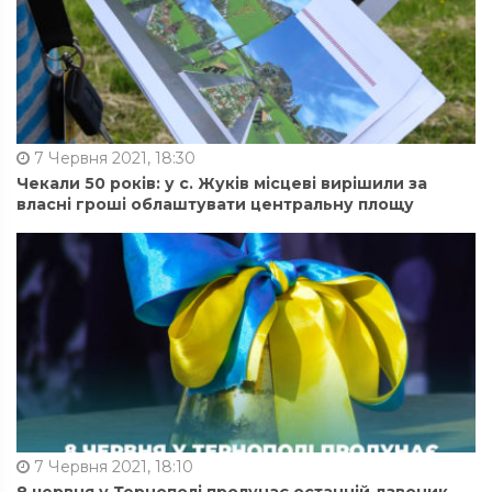
7 Червня 2021, 18:30
Чекали 50 років: у с. Жуків місцеві вирішили за
власні гроші облаштувати центральну площу
7 Червня 2021, 18:10