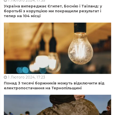
1 Лютого 2024, 17:35
Україна випереджає Єгипет, Боснію і Таїланд: у
боротьбі з корупцією ми покращили результат і
тепер на 104 місці
1 Лютого 2024, 17:23
Понад 3 тисячі боржників можуть відключити від
електропостачання на Тернопільщині