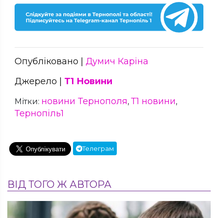
Опубліковано |
Думич Каріна
Джерело |
Т1 Новини
новини Тернополя
Т1 новини
Мітки:
,
,
Тернопіль1
Телеграм
ВІД ТОГО Ж АВТОРА