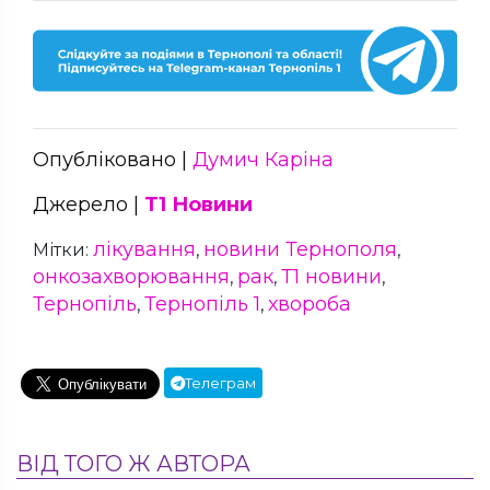
Опубліковано |
Думич Каріна
Джерело |
Т1 Новини
лікування
новини Тернополя
Мітки:
,
,
онкозахворювання
рак
Т1 новини
,
,
,
Тернопіль
Тернопіль 1
хвороба
,
,
Телеграм
ВІД ТОГО Ж АВТОРА