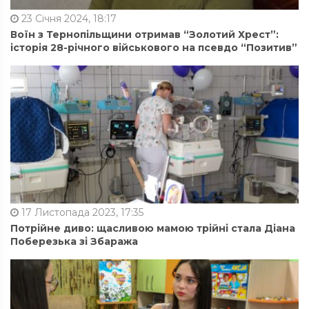
23 Січня 2024, 18:17
Воїн з Тернопільщини отримав “Золотий Хрест”:
історія 28-річного військового на псевдо “Позитив”
17 Листопада 2023, 17:35
Потрійне диво: щасливою мамою трійні стала Діана
Поберезька зі Збаража