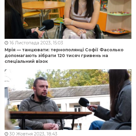
16 Листопада 2023, 15:03
Мрія — танцювати: тернополянці Софії Фасолько
допомагають зібрати 120 тисяч гривень на
спеціальний візок
30 Жовтня 2023, 18:43