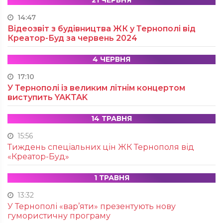
21 ЧЕРВНЯ
14:47
Відеозвіт з будівництва ЖК у Тернополі від
Креатор-Буд за червень 2024
4 ЧЕРВНЯ
17:10
У Тернополі із великим літнім концертом
виступить YAKTAK
14 ТРАВНЯ
15:56
Тиждень спеціальних цін ЖК Тернополя від
«Креатор-Буд»
1 ТРАВНЯ
13:32
У Тернополі «вар’яти» презентують нову
гумористичну програму