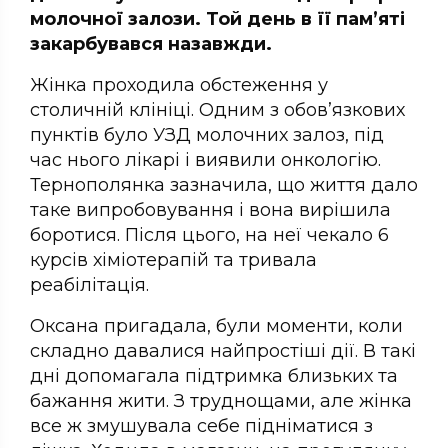
молочної залози. Той день в її пам’яті
закарбувався назавжди.
Жінка проходила обстеження у
столичній клініці. Одним з обов’язкових
пунктів було УЗД молочних залоз, під
час нього лікарі і виявили онкологію.
Тернополянка зазначила, що життя дало
таке випробовування і вона вирішила
боротися. Після цього, на неї чекало 6
курсів хіміотерапій та тривала
реабілітація.
Оксана пригадала, були моменти, коли
складно давалися найпростіші дії. В такі
дні допомагала підтримка близьких та
бажання жити. З труднощами, але жінка
все ж змушувала себе підніматися з