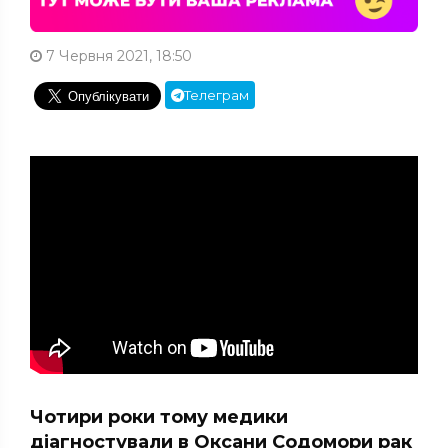
7 Червня 2021, 18:50
Телеграм
Чотири роки тому медики
діагностували в Оксани Содомори рак