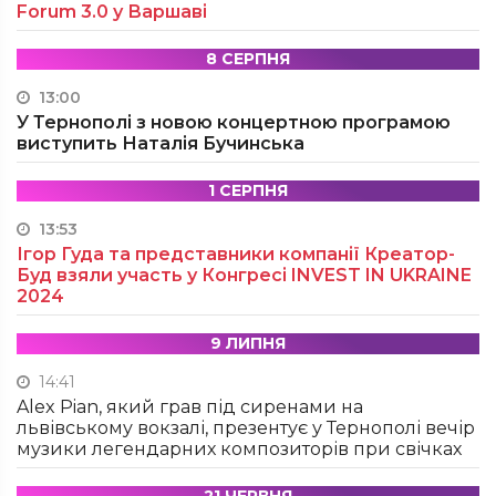
Forum 3.0 у Варшаві
8 СЕРПНЯ
13:00
У Тернополі з новою концертною програмою
виступить Наталія Бучинська
1 СЕРПНЯ
13:53
Ігор Гуда та представники компанії Креатор-
Буд взяли участь у Конгресі INVEST IN UKRAINE
2024
9 ЛИПНЯ
14:41
Alex Pian, який грав під сиренами на
львівському вокзалі, презентує у Тернополі вечір
музики легендарних композиторів при свічках