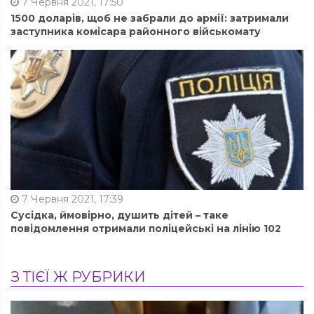
7 Червня 2021, 17:50
1500 доларів, щоб не забрали до армії: затримали
заступника комісара районного військомату
7 Червня 2021, 17:39
Cусідка, ймовірно, душить дітей – таке
повідомлення отримали поліцейські на лінію 102
З ТІЄЇ Ж РУБРИКИ