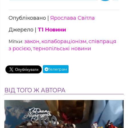
Опубліковано |
Ярослава Світла
Джерело |
Т1 Новини
закон
колабораціонізм
співпраця
Мітки:
,
,
з росією
тернопільські новини
,
Телеграм
ВІД ТОГО Ж АВТОРА