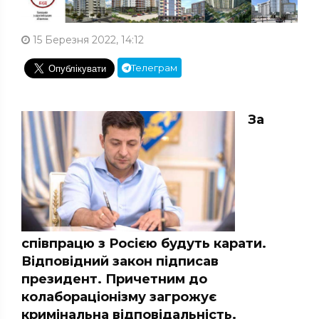
15 Березня 2022, 14:12
Телеграм
За
співпрацю з Росією будуть карати.
Відповідний закон підписав
президент. Причетним до
колабораціонізму загрожує
кримінальна відповідальність.