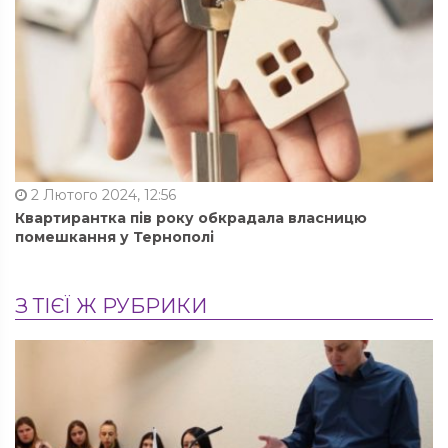
2 Лютого 2024, 12:56
Квартирантка пів року обкрадала власницю
помешкання у Тернополі
З ТІЄЇ Ж РУБРИКИ