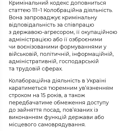
Кримінальний кодекс доповниться
статтею 111−1 Колобраційна діяльність.
Вона запроваджує кримінальну
відповідальність за співпрацю
з державою-агресором, її окупаційною
адміністрацією або її озброєними
чи воєнізованими формуваннями у
військовій, політичній, інформаційній,
адміністративній, господарській
та трудовій сферах.
Колабораційна діяльність в Україні
каратиметься тюремним ув’язненням
строком на 15 років, а також
передбачатиме обмеження доступу
до зайняття посад, пов’язаних із
виконанням функцій держави або
місцевого самоврядування.