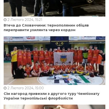
2 Лютого 2024, 15:21
Втеча до Словаччини: тернополянин обіцяв
переправити ухилянта через кордон
2 Лютого 2024, 15:00
Сім нагород привезли з другого туру Чемпіонату
України тернопільські флорболісти