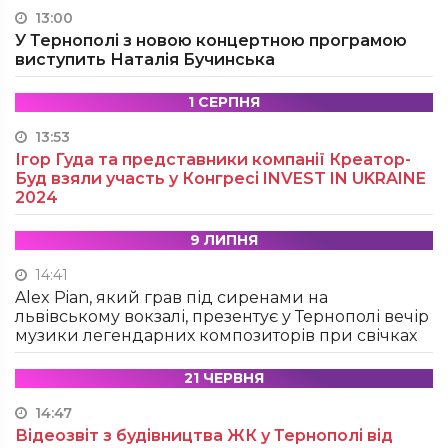
13:00
У Тернополі з новою концертною програмою
виступить Наталія Бучинська
1 СЕРПНЯ
13:53
Ігор Гуда та представники компанії Креатор-
Буд взяли участь у Конгресі INVEST IN UKRAINE
2024
9 ЛИПНЯ
14:41
Alex Pian, який грав під сиренами на
львівському вокзалі, презентує у Тернополі вечір
музики легендарних композиторів при свічках
21 ЧЕРВНЯ
14:47
Відеозвіт з будівництва ЖК у Тернополі від