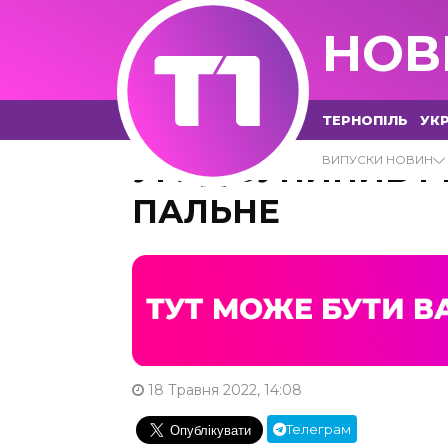
НОВ
ТЕРНОПІЛЬ
УКР
УРЯД ЗУПИНИВ Р
ВИПУСКИ НОВИН
ПАЛЬНЕ
18 Травня 2022, 14:08
Телеграм