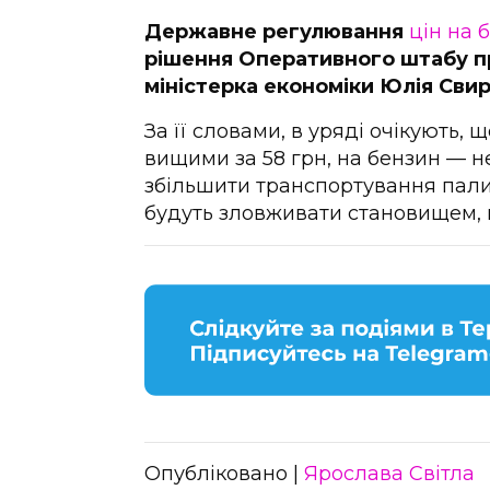
Державне регулювання
цін на 
рішення Оперативного штабу пр
міністерка економіки Юлія Сви
За її словами, в уряді очікують,
вищими за 58 грн, на бензин — н
збільшити транспортування пали
будуть зловживати становищем, 
Опубліковано |
Ярослава Світла