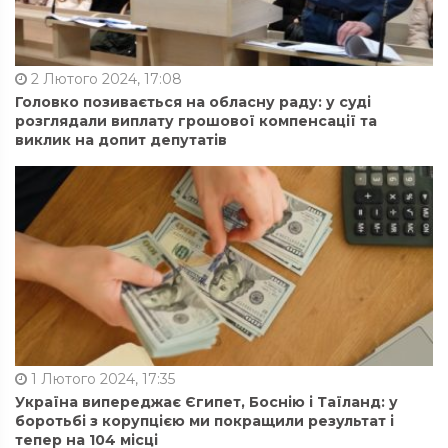
2 Лютого 2024, 17:08
Головко позивається на обласну раду: у суді
розглядали виплату грошової компенсації та
виклик на допит депутатів
1 Лютого 2024, 17:35
Україна випереджає Єгипет, Боснію і Таїланд: у
боротьбі з корупцією ми покращили результат і
тепер на 104 місці