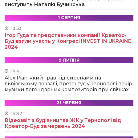
виступить Наталія Бучинська
1 СЕРПНЯ
13:53
Ігор Гуда та представники компанії Креатор-
Буд взяли участь у Конгресі INVEST IN UKRAINE
2024
9 ЛИПНЯ
14:41
Alex Pian, який грав під сиренами на
львівському вокзалі, презентує у Тернополі вечір
музики легендарних композиторів при свічках
21 ЧЕРВНЯ
14:47
Відеозвіт з будівництва ЖК у Тернополі від
Креатор-Буд за червень 2024