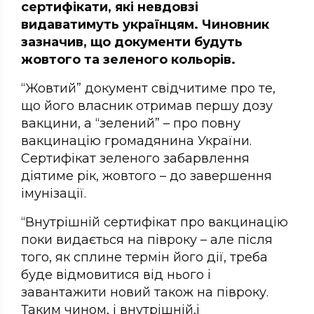
сертифікати, які невдовзі
видаватимуть українцям. Чиновник
зазначив, що документи будуть
жовтого та зеленого кольорів.
“Жовтий” документ свідчитиме про те,
що його власник отримав першу дозу
вакцини, а “зелений” – про повну
вакцинацію громадянина України.
Сертифікат зеленого забарвлення
діятиме рік, жовтого – до завершення
імунізації.
“Внутрішній сертифікат про вакцинацію
поки видається на півроку – але після
того, як сплине термін його дії, треба
буде відмовитися від нього і
завантажити новий також на півроку.
Таким чином, і внутрішній,і