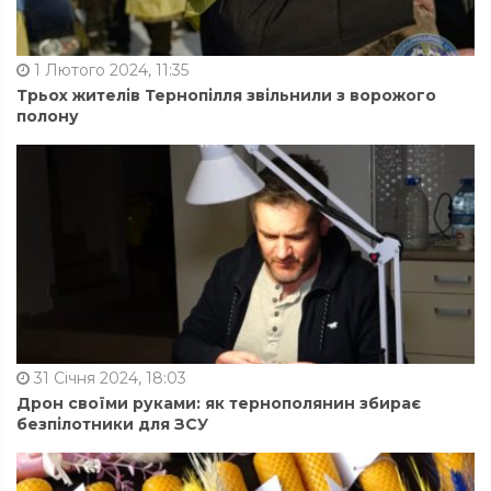
1 Лютого 2024, 11:35
Трьох жителів Тернопілля звільнили з ворожого
полону
31 Січня 2024, 18:03
Дрон своїми руками: як тернополянин збирає
безпілотники для ЗСУ