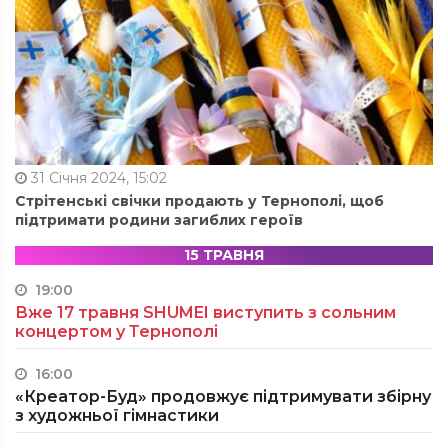
31 Січня 2024, 15:02
Стрітенські свічки продають у Тернополі, щоб
підтримати родини загиблих героїв
15 ТРАВНЯ
19:00
Вже 17 травня SHUMEI виступить з сольним
концертом у Тернополі
16:00
«Креатор-Буд» продовжує підтримувати збірну
з художньої гімнастики