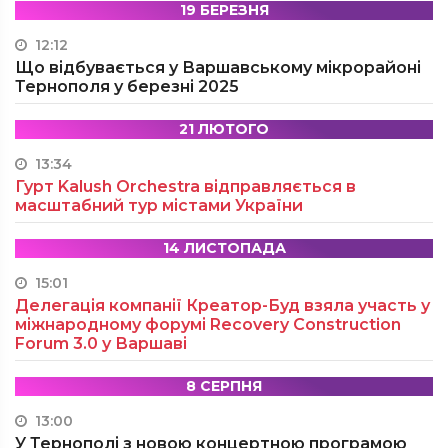
19 БЕРЕЗНЯ
12:12
Що відбувається у Варшавському мікрорайоні
Тернополя у березні 2025
21 ЛЮТОГО
13:34
Гурт Kalush Orchestra відправляється в
масштабний тур містами України
14 ЛИСТОПАДА
15:01
Делегація компанії Креатор-Буд взяла участь у
міжнародному форумі Recovery Construction
Forum 3.0 у Варшаві
8 СЕРПНЯ
13:00
У Тернополі з новою концертною програмою