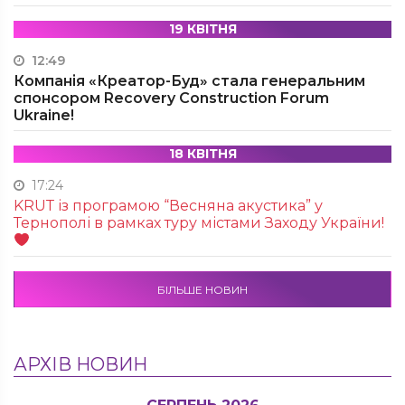
19 КВІТНЯ
12:49
Компанія «Креатор-Буд» стала генеральним
спонсором Recovery Construction Forum
Ukraine!
18 КВІТНЯ
17:24
KRUТ із програмою “Весняна акустика” у
Тернополі в рамках туру містами Заходу України!
БІЛЬШЕ НОВИН
АРХІВ НОВИН