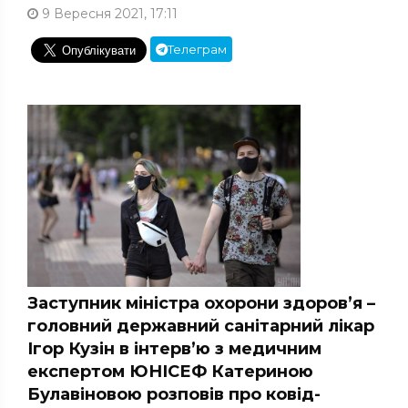
9 Вересня 2021, 17:11
Телеграм
Заступник міністра охорони здоров’я –
головний державний санітарний лікар
Ігор Кузін в інтерв’ю з медичним
експертом ЮНІСЕФ Катериною
Булавіновою розповів про ковід-