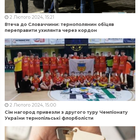
2 Лютого 2024, 15:21
Втеча до Словаччини: тернополянин обіцяв
переправити ухилянта через кордон
2 Лютого 2024, 15:00
Сім нагород привезли з другого туру Чемпіонату
України тернопільські флорболісти