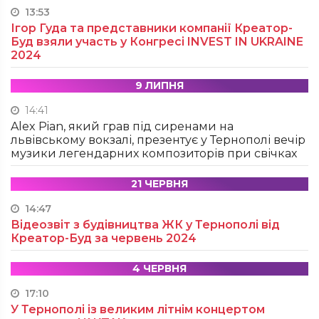
13:53
Ігор Гуда та представники компанії Креатор-
Буд взяли участь у Конгресі INVEST IN UKRAINE
2024
9 ЛИПНЯ
14:41
Alex Pian, який грав під сиренами на
львівському вокзалі, презентує у Тернополі вечір
музики легендарних композиторів при свічках
21 ЧЕРВНЯ
14:47
Відеозвіт з будівництва ЖК у Тернополі від
Креатор-Буд за червень 2024
4 ЧЕРВНЯ
17:10
У Тернополі із великим літнім концертом