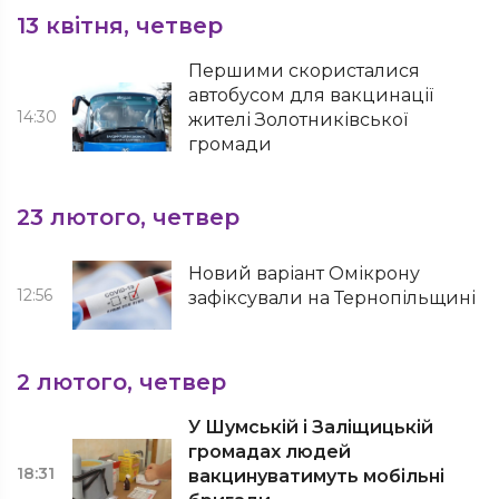
13 квітня, четвер
Першими скористалися
автобусом для вакцинації
14:30
жителі Золотниківської
громади
23 лютого, четвер
Новий варіант Омікрону
12:56
зафіксували на Тернопільщині
2 лютого, четвер
У Шумській і Заліщицькій
громадах людей
18:31
вакцинуватимуть мобільні