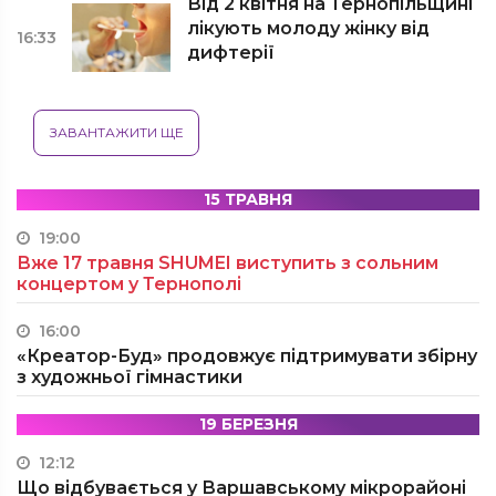
Від 2 квітня на Тернопільщині
лікують молоду жінку від
16:33
дифтерії
ЗАВАНТАЖИТИ ЩЕ
15 ТРАВНЯ
19:00
Вже 17 травня SHUMEI виступить з сольним
концертом у Тернополі
16:00
«Креатор-Буд» продовжує підтримувати збірну
з художньої гімнастики
19 БЕРЕЗНЯ
12:12
Що відбувається у Варшавському мікрорайоні