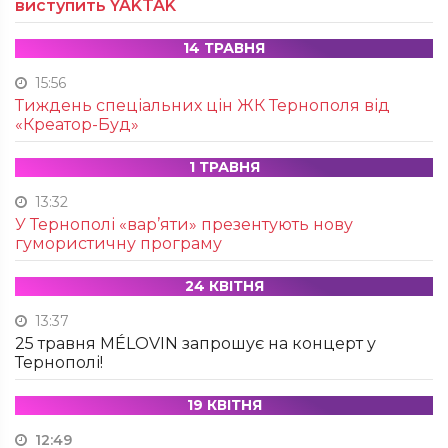
виступить YAKTAK
14 ТРАВНЯ
15:56
Тиждень спеціальних цін ЖК Тернополя від
«Креатор-Буд»
1 ТРАВНЯ
13:32
У Тернополі «вар’яти» презентують нову
гумористичну програму
24 КВІТНЯ
13:37
25 травня MÉLOVIN запрошує на концерт у
Тернополі!
19 КВІТНЯ
12:49