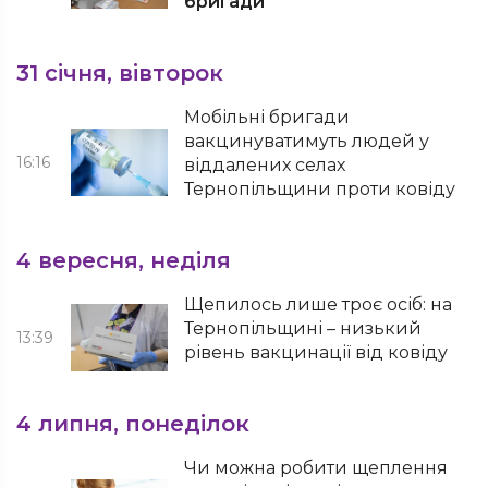
бригади
31 січня, вівторок
Мобільні бригади
вакцинуватимуть людей у
16:16
віддалених селах
Тернопільщини проти ковіду
4 вересня, неділя
Щепилось лише троє осіб: на
Тернопільщині – низький
13:39
рівень вакцинації від ковіду
4 липня, понеділок
Чи можна робити щеплення