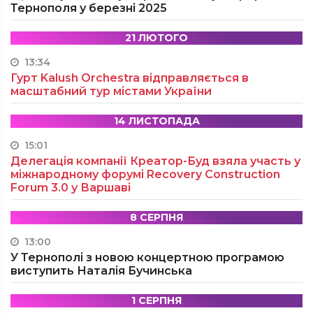
Тернополя у березні 2025
21 ЛЮТОГО
13:34
Гурт Kalush Orchestra відправляється в
масштабний тур містами України
14 ЛИСТОПАДА
15:01
Делегація компанії Креатор-Буд взяла участь у
міжнародному форумі Recovery Construction
Forum 3.0 у Варшаві
8 СЕРПНЯ
13:00
У Тернополі з новою концертною програмою
виступить Наталія Бучинська
1 СЕРПНЯ