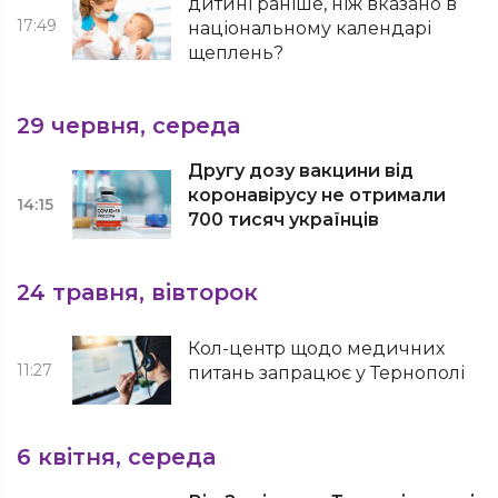
дитині раніше, ніж вказано в
17:49
національному календарі
щеплень?
29 червня, середа
Другу дозу вакцини від
коронавірусу не отримали
14:15
700 тисяч українців
24 травня, вівторок
Кол-центр щодо медичних
11:27
питань запрацює у Тернополі
6 квітня, середа