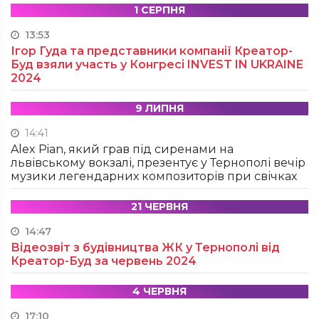
1 СЕРПНЯ
13:53
Ігор Гуда та представники компанії Креатор-
Буд взяли участь у Конгресі INVEST IN UKRAINE
2024
9 ЛИПНЯ
14:41
Alex Pian, який грав під сиренами на
львівському вокзалі, презентує у Тернополі вечір
музики легендарних композиторів при свічках
21 ЧЕРВНЯ
14:47
Відеозвіт з будівництва ЖК у Тернополі від
Креатор-Буд за червень 2024
4 ЧЕРВНЯ
17:10