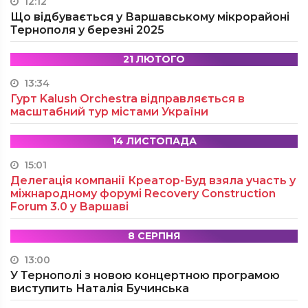
12:12
Що відбувається у Варшавському мікрорайоні
Тернополя у березні 2025
21 ЛЮТОГО
13:34
Гурт Kalush Orchestra відправляється в
масштабний тур містами України
14 ЛИСТОПАДА
15:01
Делегація компанії Креатор-Буд взяла участь у
міжнародному форумі Recovery Construction
Forum 3.0 у Варшаві
8 СЕРПНЯ
13:00
У Тернополі з новою концертною програмою
виступить Наталія Бучинська