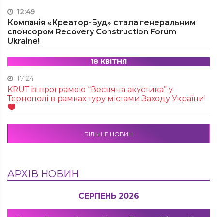
12:49
Компанія «Креатор-Буд» стала генеральним
спонсором Recovery Construction Forum
Ukraine!
18 КВІТНЯ
17:24
KRUТ із програмою “Весняна акустика” у
Тернополі в рамках туру містами Заходу України!
БІЛЬШЕ НОВИН
АРХІВ НОВИН
СЕРПЕНЬ 2026