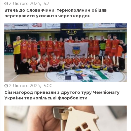
2 Лютого 2024, 15:21
Втеча до Словаччини: тернополянин обіцяв
переправити ухилянта через кордон
2 Лютого 2024, 15:00
Сім нагород привезли з другого туру Чемпіонату
України тернопільські флорболісти