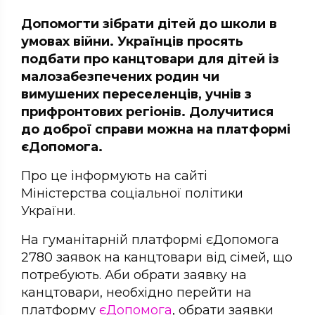
Допомогти зібрати дітей до школи в
умовах війни. Українців просять
подбати про канцтовари для дітей із
малозабезпечених родин чи
вимушених переселенців, учнів з
прифронтових регіонів. Долучитися
до доброї справи можна на платформі
єДопомога.
Про це інформують на сайті
Міністерства соціальної політики
України.
На гуманітарній платформі єДопомога
2780 заявок на канцтовари від сімей, що
потребують. Аби обрати заявку на
канцтовари, необхідно перейти на
платформу
єДопомога
, обрати заявки