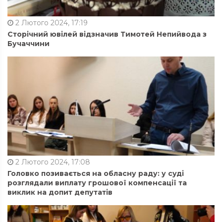
2 Лютого 2024, 17:19
Сторічний ювілей відзначив Тимотей Непийвода з
Бучаччини
2 Лютого 2024, 17:08
Головко позивається на обласну раду: у суді
розглядали виплату грошової компенсації та
виклик на допит депутатів