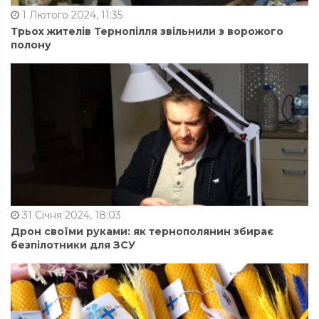
1 Лютого 2024, 11:35
Трьох жителів Тернопілля звільнили з ворожого
полону
31 Січня 2024, 18:03
Дрон своїми руками: як тернополянин збирає
безпілотники для ЗСУ