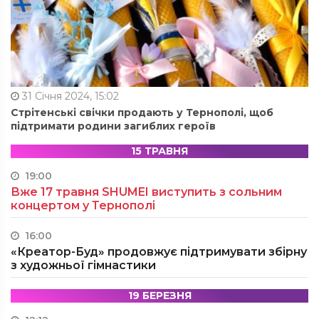
31 Січня 2024, 15:02
Стрітенські свічки продають у Тернополі, щоб
підтримати родини загиблих героїв
15 ТРАВНЯ
19:00
Вже 17 травня SHUMEI виступить з сольним
концертом у Тернополі
16:00
«Креатор-Буд» продовжує підтримувати збірну
з художньої гімнастики
19 БЕРЕЗНЯ