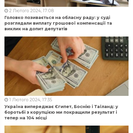
2 Лютого 2024, 17:08
Головко позивається на обласну раду: у суді
розглядали виплату грошової компенсації та
виклик на допит депутатів
1 Лютого 2024, 17:35
Україна випереджає Єгипет, Боснію і Таїланд: у
боротьбі з корупцією ми покращили результат і
тепер на 104 місці