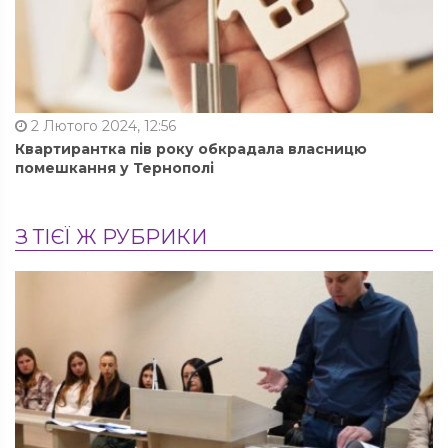
2 Лютого 2024, 12:56
Квартирантка пів року обкрадала власницю
помешкання у Тернополі
З ТІЄЇ Ж РУБРИКИ