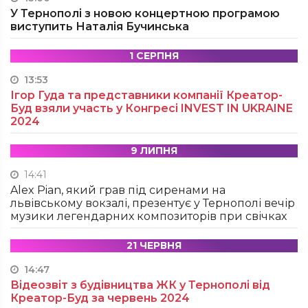
У Тернополі з новою концертною програмою
виступить Наталія Бучинська
1 СЕРПНЯ
13:53
Ігор Гуда та представники компанії Креатор-
Буд взяли участь у Конгресі INVEST IN UKRAINE
2024
9 ЛИПНЯ
14:41
Alex Pian, який грав під сиренами на
львівському вокзалі, презентує у Тернополі вечір
музики легендарних композиторів при свічках
21 ЧЕРВНЯ
14:47
Відеозвіт з будівництва ЖК у Тернополі від
Креатор-Буд за червень 2024