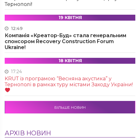
Тернополі!
19 КВІТНЯ
12:49
Компанія «Креатор-Буд» стала генеральним
спонсором Recovery Construction Forum
Ukraine!
18 КВІТНЯ
17:24
KRUТ із програмою “Весняна акустика” у
Тернополі в рамках туру містами Заходу України!
БІЛЬШЕ НОВИН
АРХІВ НОВИН