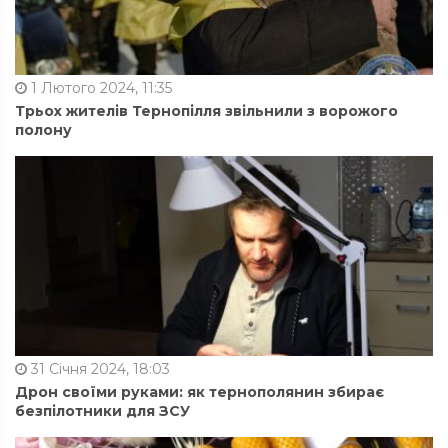
1 Лютого 2024, 11:35
Трьох жителів Тернопілля звільнили з ворожого
полону
31 Січня 2024, 18:03
Дрон своїми руками: як тернополянин збирає
безпілотники для ЗСУ