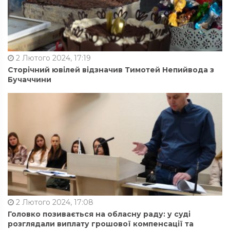
2 Лютого 2024, 17:19
Сторічний ювілей відзначив Тимотей Непийвода з
Бучаччини
2 Лютого 2024, 17:08
Головко позивається на обласну раду: у суді
розглядали виплату грошової компенсації та