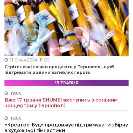
31 Січня 2024, 15:02
Стрітенські свічки продають у Тернополі, щоб
підтримати родини загиблих героїв
15 ТРАВНЯ
19:00
Вже 17 травня SHUMEI виступить з сольним
концертом у Тернополі
16:00
«Креатор-Буд» продовжує підтримувати збірну
з художньої гімнастики