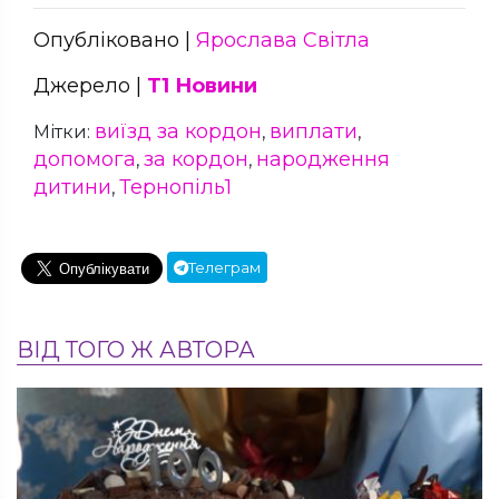
Опубліковано |
Ярослава Світла
Джерело |
Т1 Новини
виїзд за кордон
виплати
Мітки:
,
,
допомога
за кордон
народження
,
,
дитини
Тернопіль1
,
Телеграм
ВІД ТОГО Ж АВТОРА