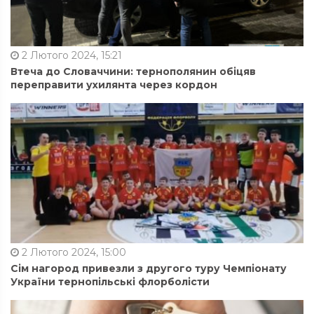
2 Лютого 2024, 15:21
Втеча до Словаччини: тернополянин обіцяв
переправити ухилянта через кордон
2 Лютого 2024, 15:00
Сім нагород привезли з другого туру Чемпіонату
України тернопільські флорболісти