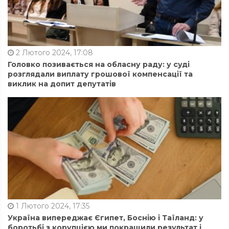
2 Лютого 2024, 17:08
Головко позивається на обласну раду: у суді
розглядали виплату грошової компенсації та
виклик на допит депутатів
1 Лютого 2024, 17:35
Україна випереджає Єгипет, Боснію і Таїланд: у
боротьбі з корупцією ми покращили результат і