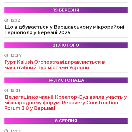
19 БЕРЕЗНЯ
12:12
Що відбувається у Варшавському мікрорайоні
Тернополя у березні 2025
21 ЛЮТОГО
13:34
Гурт Kalush Orchestra відправляється в
масштабний тур містами України
14 ЛИСТОПАДА
15:01
Делегація компанії Креатор-Буд взяла участь у
міжнародному форумі Recovery Construction
Forum 3.0 у Варшаві
8 СЕРПНЯ
13:00