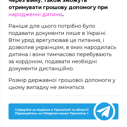
через війну, також зможуть
отримувати грошову допомогу при
народженні дитини
.
Раніше для цього потрібно було
подавати документи лише в Україні.
Втім уряд врегулював це питання, і
дозволив українцям, в яких народилась
дитина і вони тимчасово перебувають
за кордоном, подавати необхідні
документи дистанційно.
Розмір державної грошової допомоги у
цьому випадку не зміниться.