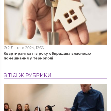
2 Лютого 2024, 12:56
Квартирантка пів року обкрадала власницю
помешкання у Тернополі
З ТІЄЇ Ж РУБРИКИ