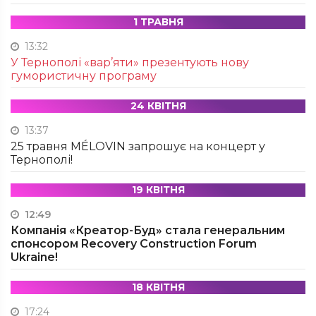
1 ТРАВНЯ
13:32
У Тернополі «вар’яти» презентують нову
гумористичну програму
24 КВІТНЯ
13:37
25 травня MÉLOVIN запрошує на концерт у
Тернополі!
19 КВІТНЯ
12:49
Компанія «Креатор-Буд» стала генеральним
спонсором Recovery Construction Forum
Ukraine!
18 КВІТНЯ
17:24