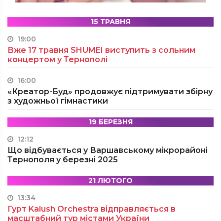
15 ТРАВНЯ
19:00
Вже 17 травня SHUMEI виступить з сольним
концертом у Тернополі
16:00
«Креатор-Буд» продовжує підтримувати збірну
з художньої гімнастики
19 БЕРЕЗНЯ
12:12
Що відбувається у Варшавському мікрорайоні
Тернополя у березні 2025
21 ЛЮТОГО
13:34
Гурт Kalush Orchestra відправляється в
масштабний тур містами України