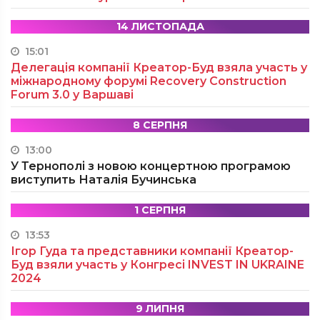
14 ЛИСТОПАДА
15:01
Делегація компанії Креатор-Буд взяла участь у
міжнародному форумі Recovery Construction
Forum 3.0 у Варшаві
8 СЕРПНЯ
13:00
У Тернополі з новою концертною програмою
виступить Наталія Бучинська
1 СЕРПНЯ
13:53
Ігор Гуда та представники компанії Креатор-
Буд взяли участь у Конгресі INVEST IN UKRAINE
2024
9 ЛИПНЯ