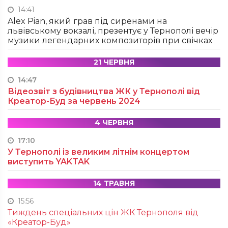
14:41
Alex Pian, який грав під сиренами на
львівському вокзалі, презентує у Тернополі вечір
музики легендарних композиторів при свічках
21 ЧЕРВНЯ
14:47
Відеозвіт з будівництва ЖК у Тернополі від
Креатор-Буд за червень 2024
4 ЧЕРВНЯ
17:10
У Тернополі із великим літнім концертом
виступить YAKTAK
14 ТРАВНЯ
15:56
Тиждень спеціальних цін ЖК Тернополя від
«Креатор-Буд»