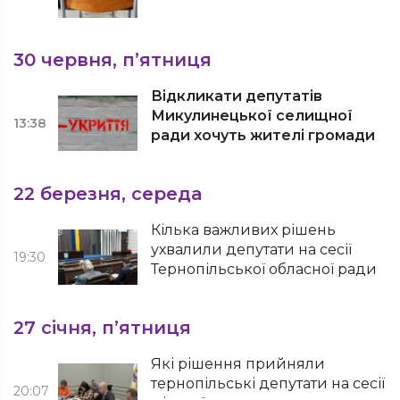
30 червня, п’ятниця
Відкликати депутатів
Микулинецької селищної
13:38
ради хочуть жителі громади
22 березня, середа
Кілька важливих рішень
ухвалили депутати на сесії
19:30
Тернопільської обласної ради
27 січня, п’ятниця
Які рішення прийняли
тернопільські депутати на сесії
20:07