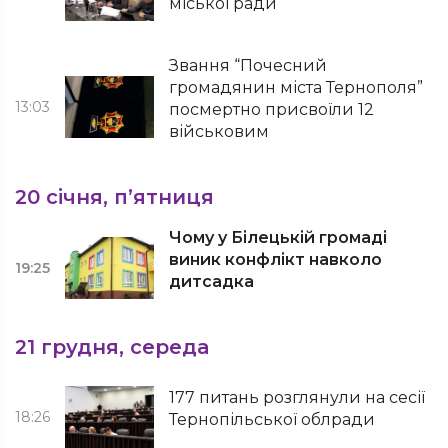
міської ради
Звання “Почесний
громадянин міста Тернополя”
13:03
посмертно присвоїли 12
військовим
20 січня, п’ятниця
Чому у Білецькій громаді
виник конфлікт навколо
19:25
дитсадка
21 грудня, середа
177 питань розглянули на сесії
18:26
Тернопільської облради