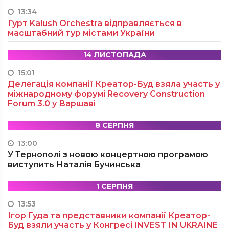
13:34
Гурт Kalush Orchestra відправляється в
масштабний тур містами України
14 ЛИСТОПАДА
15:01
Делегація компанії Креатор-Буд взяла участь у
міжнародному форумі Recovery Construction
Forum 3.0 у Варшаві
8 СЕРПНЯ
13:00
У Тернополі з новою концертною програмою
виступить Наталія Бучинська
1 СЕРПНЯ
13:53
Ігор Гуда та представники компанії Креатор-
Буд взяли участь у Конгресі INVEST IN UKRAINE