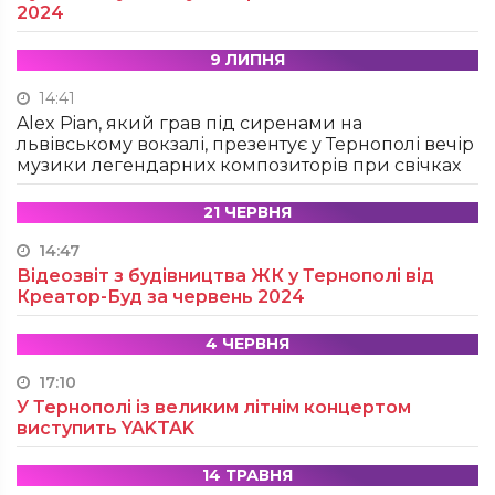
2024
9 ЛИПНЯ
14:41
Alex Pian, який грав під сиренами на
львівському вокзалі, презентує у Тернополі вечір
музики легендарних композиторів при свічках
21 ЧЕРВНЯ
14:47
Відеозвіт з будівництва ЖК у Тернополі від
Креатор-Буд за червень 2024
4 ЧЕРВНЯ
17:10
У Тернополі із великим літнім концертом
виступить YAKTAK
14 ТРАВНЯ