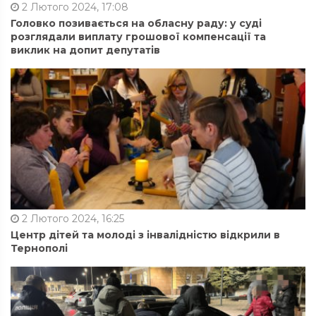
2 Лютого 2024, 17:08
Головко позивається на обласну раду: у суді
розглядали виплату грошової компенсації та
виклик на допит депутатів
2 Лютого 2024, 16:25
Центр дітей та молоді з інвалідністю відкрили в
Тернополі