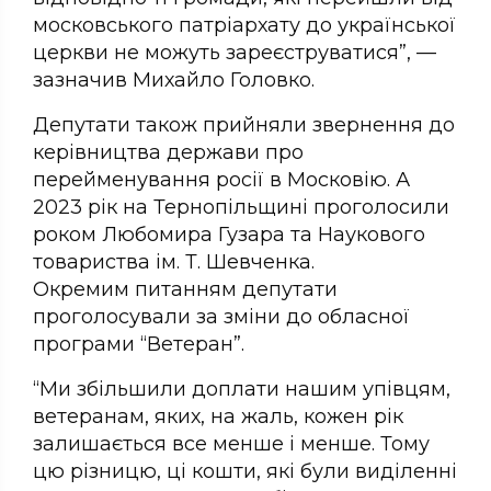
московського патріархату до української
церкви не можуть зареєструватися”, —
зазначив Михайло Головко.
Депутати також прийняли звернення до
керівництва держави про
перейменування росії в Московію. А
2023 рік на Тернопільщині проголосили
роком Любомира Гузара та Наукового
товариства ім. Т. Шевченка.
Окремим питанням депутати
проголосували за зміни до обласної
програми “Ветеран”.
“Ми збільшили доплати нашим упівцям,
ветеранам, яких, на жаль, кожен рік
залишається все менше і менше. Тому
цю різницю, ці кошти, які були виділенні