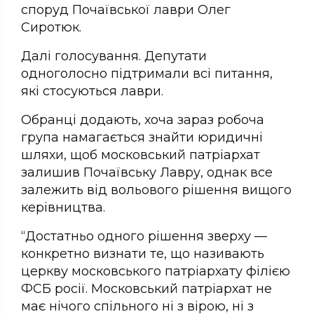
споруд Почаївської лаври Олег
Сиротюк.
Далі голосування. Депутати
одноголосно підтримали всі питання,
які стосуються лаври.
Обранці додають, хоча зараз робоча
група намагається знайти юридичні
шляхи, щоб московський патріархат
залишив Почаївську Лавру, однак все
залежить від вольового рішення вищого
керівництва.
“Достатньо одного рішення зверху —
конкретно визнати те, що називають
церкву московського патріархату філією
ФСБ росії. Московський патріархат не
має нічого спільного ні з вірою, ні з