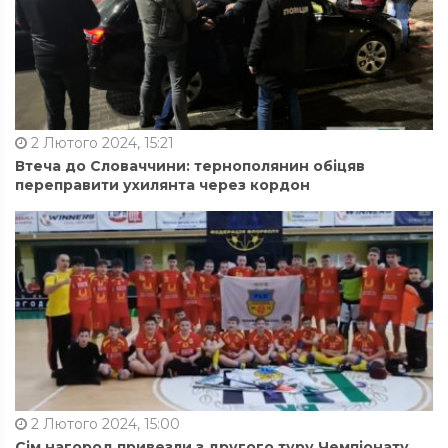
2 Лютого 2024, 15:21
Втеча до Словаччини: тернополянин обіцяв
переправити ухилянта через кордон
2 Лютого 2024, 15:00
Сім нагород привезли з другого туру Чемпіонату