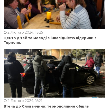
2 Лютого 2024, 16:25
Центр дітей та молоді з інвалідністю відкрили в
Тернополі
2 Лютого 2024, 15:21
Втеча до Словаччини: тернополянин обіцяв