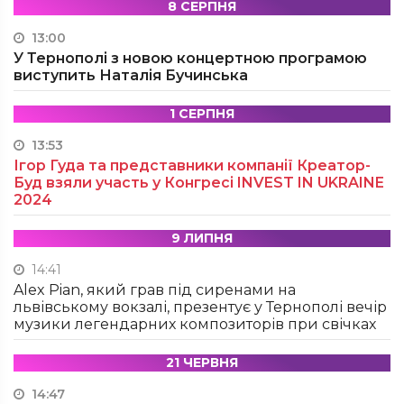
8 СЕРПНЯ
13:00
У Тернополі з новою концертною програмою
виступить Наталія Бучинська
1 СЕРПНЯ
13:53
Ігор Гуда та представники компанії Креатор-
Буд взяли участь у Конгресі INVEST IN UKRAINE
2024
9 ЛИПНЯ
14:41
Alex Pian, який грав під сиренами на
львівському вокзалі, презентує у Тернополі вечір
музики легендарних композиторів при свічках
21 ЧЕРВНЯ
14:47