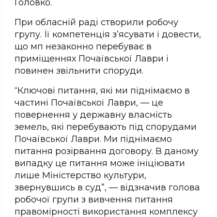
Головко.
При обласній раді створили робочу
групу. Її компетенція з’ясувати і довести,
що мп незаконно перебуває в
приміщеннях Почаївської Лаври і
повинен звільнити споруди.
“Ключові питання, які ми піднімаємо в
частині Почаївської Лаври, — це
повернення у державну власність
земель, які перебувають під спорудами
Почаївської Лаври. Ми піднімаємо
питання розірвання договору. В даному
випадку це питання може ініціювати
лише Міністерство культури,
звернувшись в суд”, — відзначив голова
робочої групи з вивчення питання
правомірності використання комплексу