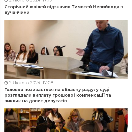
2 Лютого 2024, 17:19
Сторічний ювілей відзначив Тимотей Непийвода з
Бучаччини
2 Лютого 2024, 17:08
Головко позивається на обласну раду: у суді
розглядали виплату грошової компенсації та
виклик на допит депутатів