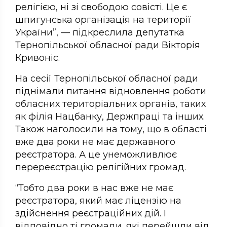
релігією, ні зі свободою совісті. Це є
шпигунська організація на території
України”, — підкреслила депутатка
Тернопільської обласної ради Вікторія
Кривоніс.
На сесії Тернопільської обласної ради
піднімали питання відновлення роботи
обласних територіальних органів, таких
як філія Нацбанку, Держпраці та інших.
Також наголосили на тому, що в області
вже два роки не має державного
реєстратора. А це унеможливлює
перереєстрацію релігійних громад.
“Тобто два роки в нас вже не має
реєстратора, який має ліцензію на
здійснення реєстраційних дій. І
відповідно ті громади, які перейшли від