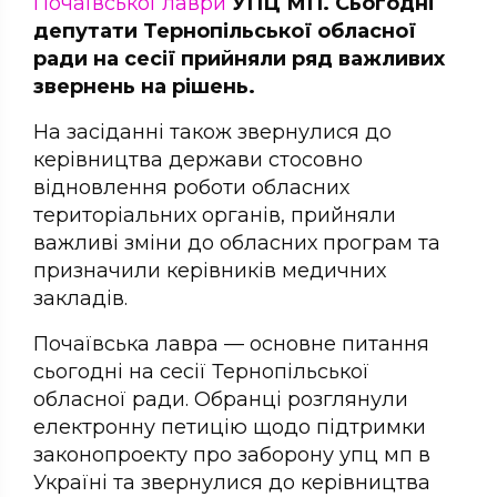
Почаївської лаври
УПЦ МП. Сьогодні
депутати Тернопільської обласної
ради на сесії прийняли ряд важливих
звернень на рішень.
На засіданні також звернулися до
керівництва держави стосовно
відновлення роботи обласних
територіальних органів, прийняли
важливі зміни до обласних програм та
призначили керівників медичних
закладів.
Почаївська лавра — основне питання
сьогодні на сесії Тернопільської
обласної ради. Обранці розглянули
електронну петицію щодо підтримки
законопроекту про заборону упц мп в
Україні та звернулися до керівництва