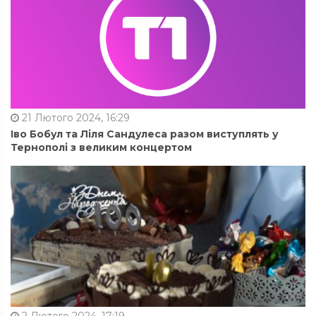
21 Лютого 2024, 16:29
Іво Бобул та Ліля Сандулеса разом виступлять у
Тернополі з великим концертом