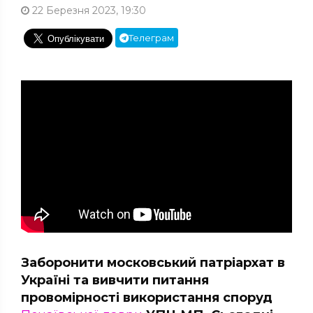
22 Березня 2023, 19:30
Телеграм
Заборонити московський патріархат в
Україні та вивчити питання
провомірності використання споруд