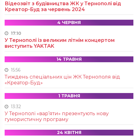
Відеозвіт з будівництва ЖК у Тернополі від
Креатор-Буд за червень 2024
4 ЧЕРВНЯ
17:10
У Тернополі із великим літнім концертом
виступить YAKTAK
14 ТРАВНЯ
15:56
Тиждень спеціальних цін ЖК Тернополя від
«Креатор-Буд»
1 ТРАВНЯ
13:32
У Тернополі «вар’яти» презентують нову
гумористичну програму
24 КВІТНЯ