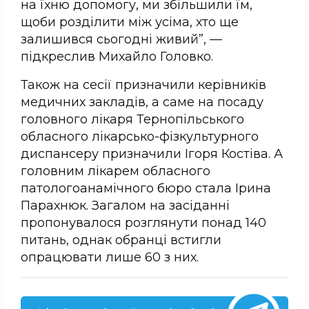
на їхню допомогу, ми збільшили їм,
щоби розділити між усіма, хто ще
залишився сьогодні живий”, —
підкреслив Михайло Головко.
Також на сесії призначили керівників
медичних закладів, а саме на посаду
головного лікаря Тернопільського
обласного лікарсько-фізкультурного
диспансеру призначили Ігоря Костіва. А
головним лікарем обласного
патологоанамічного бюро стала Ірина
Парахнюк. Загалом на засіданні
пропонувалося розглянути понад 140
питань, однак обранці встигли
опрацювати лише 60 з них.