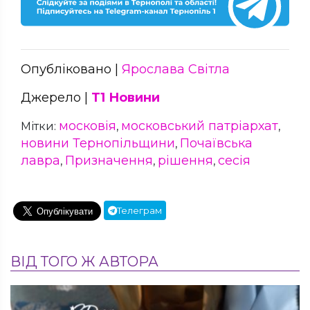
Опубліковано |
Ярослава Світла
Джерело |
Т1 Новини
московія
московський патріархат
Мітки:
,
,
новини Тернопільщини
Почаївська
,
лавра
Призначення
рішення
сесія
,
,
,
Телеграм
ВІД ТОГО Ж АВТОРА